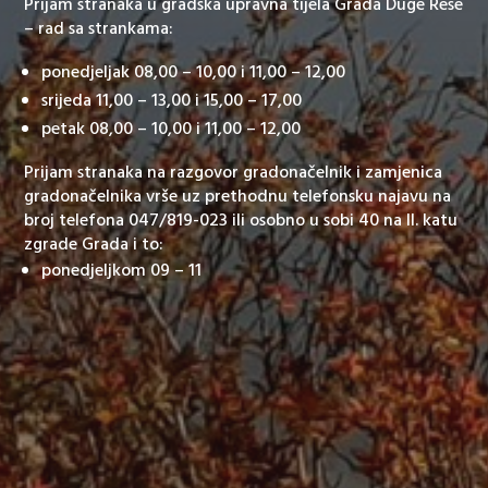
Prijam stranaka u gradska upravna tijela Grada Duge Rese
– rad sa strankama:
ponedjeljak 08,00 – 10,00 i 11,00 – 12,00
srijeda 11,00 – 13,00 i 15,00 – 17,00
petak 08,00 – 10,00 i 11,00 – 12,00
Prijam stranaka na razgovor gradonačelnik i zamjenica
gradonačelnika vrše uz prethodnu telefonsku najavu na
broj telefona 047/819-023 ili osobno u sobi 40 na II. katu
zgrade Grada i to:
ponedjeljkom 09 – 11