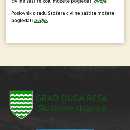
civilne zaštite koju možete pogledati
ovdje
.
Poslovnik o radu Stožera civilne zaštite možete
pogledati
ovdje
.