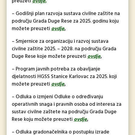
preuzeti
ovdje.
– Godišnji plan razvoja sustava civilne zaštite na
području Grada Duge Rese za 2025. godinu koju
možete preuzeti
ovdje
.
– Smjernice za organizaciju i razvoj sustava
civilne zaštite 2025. – 2028. na području Grada
Duge Rese koje možete preuzeti
ovdje
.
– Program javnih potreba za obavljanje
djelatnosti HGSS Stanice Karlovac za 2025. koji
možete preuzeti
ovdje
.
– Odluka o izmjeni Odluke o određivanju
operativnih snaga i pravnih osoba od interesa za
sustav civilne zaštete na području Grada Duge
Rese koju možete preuzeti
ovdje
.
– Odluka gradonačelnika o postupku izrade