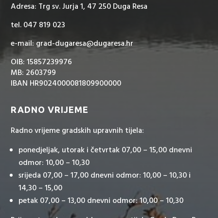
Adresa: Trg sv. Jurja 1, 47 250 Duga Resa
tel. 047 819 023
e-mail: grad-dugaresa@dugaresa.hr
OIB: 15857239976
MB: 2603799
IBAN HR9024000081809900000
RADNO VRIJEME
Radno vrijeme gradskih upravnih tijela:
ponedjeljak, utorak i četvrtak 07,00 – 15,00 dnevni
odmor: 10,00 – 10,30
srijeda 07,00 – 17,00 dnevni odmor: 10,00 – 10,30 i
14,30 – 15,00
petak 07,00 – 13,00 dnevni odmor: 10,00 – 10,30