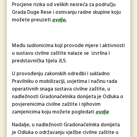
Procjene rizika od velikih nesreća za području
Grada Duge Rese i osnivanju radne skupine koju
možete preuzeti
ovdje
.
Među sudionicima koji provode mjere i aktivnosti
u sustavu civilne zaštite nalaze se izvršna i
predstavnička tijela JLS.
U provođenju zakonskih odredbi i sukladno
Pravilniku o mobilizaciji, uvjetima i načinu rada
operativnih snaga sustava civilne zaštite, u
nadležnosti Gradonačelnika donijeta je Odluka o
povjerenicima civilne zaštite i njihovim
zamjenicima koju možete pogledati
ovdje
.
Nadalje, u nadležnosti Gradonačelnika donijeta
je Odluka o održavanju vježbe civilne zaštite u