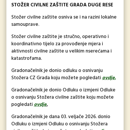
STOŽER CIVILNE ZAŠTITE GRADA DUGE RESE
Stožer civilne zaštite osniva se i na razini lokalne
samouprave.
Stožer civilne zaštite je stručno, operativno i
koordinativno tijelo za provođenje mjera i
aktivnosti civilne zaštite u velikim nserećama i
katastrofama.
Gradonačelnik je donio odluku o osnivanju
Stožera CZ Grada koju možete pogledati
ovdje.
Gradonačelnik je donio Odluku o izmjeni Odluke
o osnivanju Stožera civilne zaštite koju možete
pogledati
ovdje
.
Gradonačelnik je dana 03. veljače 2026. donio
Odluku o izmjeni Odluku o osnivanju Stožera