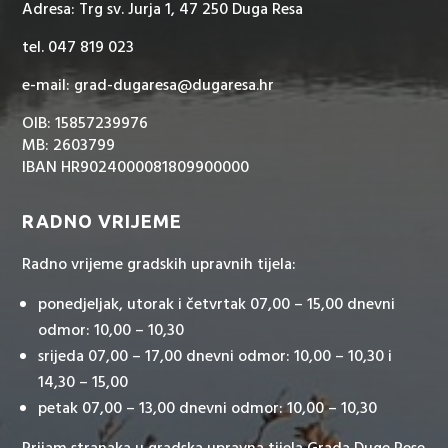
Adresa: Trg sv. Jurja 1, 47 250 Duga Resa
tel. 047 819 023
e-mail: grad-dugaresa@dugaresa.hr
OIB: 15857239976
MB: 2603799
IBAN HR9024000081809900000
RADNO VRIJEME
Radno vrijeme gradskih upravnih tijela:
ponedjeljak, utorak i četvrtak 07,00 – 15,00 dnevni
odmor: 10,00 – 10,30
srijeda 07,00 – 17,00 dnevni odmor: 10,00 – 10,30 i
14,30 – 15,00
petak 07,00 – 13,00 dnevni odmor: 10,00 – 10,30