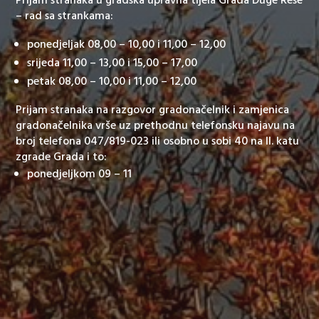
Prijam stranaka u gradska upravna tijela Grada Duge Rese
– rad sa strankama:
ponedjeljak 08,00 – 10,00 i 11,00 – 12,00
srijeda 11,00 – 13,00 i 15,00 – 17,00
petak 08,00 – 10,00 i 11,00 – 12,00
Prijam stranaka na razgovor gradonačelnik i zamjenica
gradonačelnika vrše uz prethodnu telefonsku najavu na
broj telefona 047/819-023 ili osobno u sobi 40 na II. katu
zgrade Grada i to:
ponedjeljkom 09 – 11