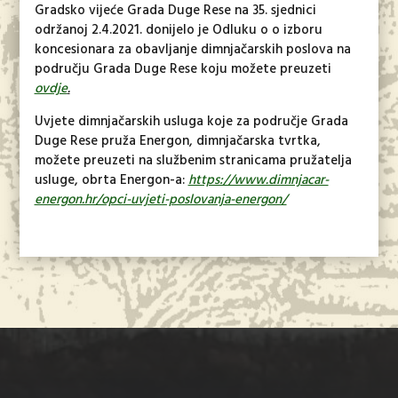
Gradsko vijeće Grada Duge Rese na 35. sjednici
održanoj 2.4.2021. donijelo je Odluku o
o izboru
koncesionara za obavljanje dimnjačarskih poslova na
području Grada Duge Rese
koju možete preuzeti
ovdje
.
Uvjete dimnjačarskih usluga koje za područje Grada
Duge Rese pruža Energon, dimnjačarska tvrtka,
možete preuzeti na službenim stranicama pružatelja
usluge, obrta Energon-a
:
https://www.dimnjacar-
energon.hr/opci-uvjeti-poslovanja-energon/