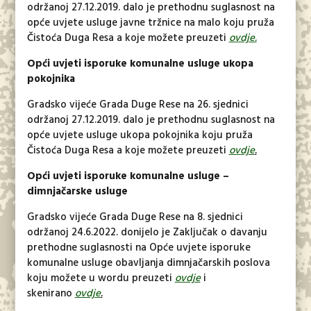
održanoj 27.12.2019. dalo je prethodnu suglasnost na
opće uvjete usluge javne tržnice na malo koju pruža
Čistoća Duga Resa a koje možete preuzeti
ovdje.
Opći uvjeti isporuke komunalne usluge ukopa
pokojnika
Gradsko vijeće Grada Duge Rese na 26. sjednici
održanoj 27.12.2019. dalo je prethodnu suglasnost na
opće uvjete usluge ukopa pokojnika koju pruža
Čistoća Duga Resa a koje možete preuzeti
ovdje
.
Opći uvjeti isporuke komunalne usluge –
dimnjačarske usluge
Gradsko vijeće Grada Duge Rese na 8. sjednici
održanoj 24.6.2022. donijelo je Zaključak o davanju
prethodne suglasnosti na Opće uvjete isporuke
komunalne usluge obavljanja dimnjačarskih poslova
koju možete u wordu preuzeti
ovdje
i
skenirano
ovdje
.