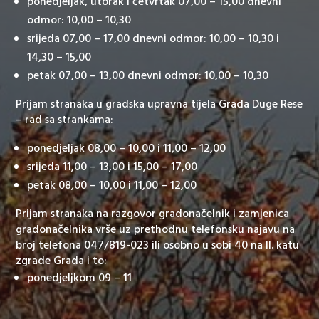
ponedjeljak, utorak i četvrtak 07,00 – 15,00 dnevni
odmor: 10,00 – 10,30
srijeda 07,00 – 17,00 dnevni odmor: 10,00 – 10,30 i
14,30 – 15,00
petak 07,00 – 13,00 dnevni odmor: 10,00 – 10,30
Prijam stranaka u gradska upravna tijela Grada Duge Rese
– rad sa strankama:
ponedjeljak 08,00 – 10,00 i 11,00 – 12,00
srijeda 11,00 – 13,00 i 15,00 – 17,00
petak 08,00 – 10,00 i 11,00 – 12,00
Prijam stranaka na razgovor gradonačelnik i zamjenica
gradonačelnika vrše uz prethodnu telefonsku najavu na
broj telefona 047/819-023 ili osobno u sobi 40 na II. katu
zgrade Grada i to:
ponedjeljkom 09 – 11