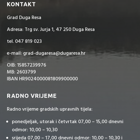
KONTAKT
Grad Duga Resa
Adresa: Trg sv. Jurja 1, 47 250 Duga Resa
tel. 047 819 023
e-mail: grad-dugaresa@dugaresa.hr
OIB: 15857239976
MB: 2603799
IBAN HR9024000081809900000
RADNO VRIJEME
Radno vrijeme gradskih upravnih tijela:
ponedjeljak, utorak i četvrtak 07,00 – 15,00 dnevni
odmor: 10,00 – 10,30
srijeda 07,00 – 17,00 dnevni odmor: 10,00 – 10,30 i