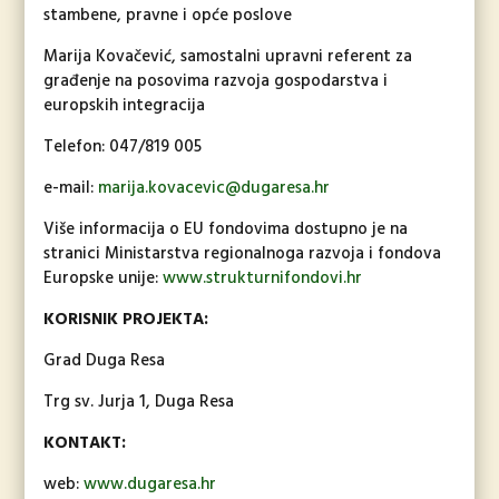
stambene, pravne i opće poslove
Marija Kovačević, samostalni upravni referent za
građenje na posovima razvoja gospodarstva i
europskih integracija
Telefon: 047/819 005
e-mail:
marija.kovacevic@dugaresa.hr
Više informacija o EU fondovima dostupno je na
stranici Ministarstva regionalnoga razvoja i fondova
Europske unije:
www.strukturnifondovi.hr
KORISNIK PROJEKTA:
Grad Duga Resa
Trg sv. Jurja 1, Duga Resa
KONTAKT:
web:
www.dugaresa.hr