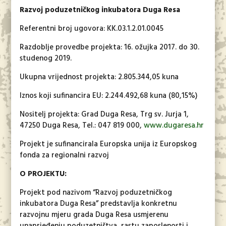
Razvoj poduzetničkog inkubatora Duga Resa
Referentni broj ugovora: KK.03.1.2.01.0045
Razdoblje provedbe projekta: 16. ožujka 2017. do 30.
studenog 2019.
Ukupna vrijednost projekta: 2.805.344,05 kuna
Iznos koji sufinancira EU: 2.244.492,68 kuna (80,15%)
Nositelj projekta: Grad Duga Resa, Trg sv. Jurja 1,
47250 Duga Resa, Tel.: 047 819 000,
www.dugaresa.hr
Projekt je sufinancirala Europska unija iz Europskog
fonda za regionalni razvoj
O PROJEKTU:
Projekt pod nazivom “Razvoj poduzetničkog
inkubatora Duga Resa” predstavlja konkretnu
razvojnu mjeru grada Duga Resa usmjerenu