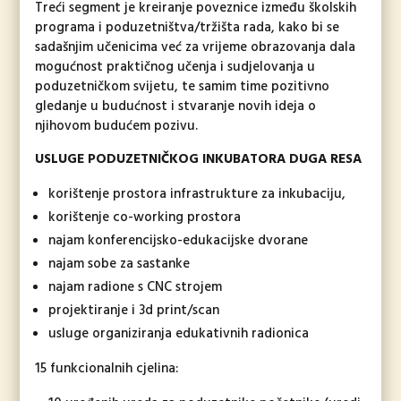
Treći segment je kreiranje poveznice između školskih
programa i poduzetništva/tržišta rada, kako bi se
sadašnjim učenicima već za vrijeme obrazovanja dala
mogućnost praktičnog učenja i sudjelovanja u
poduzetničkom svijetu, te samim time pozitivno
gledanje u budućnost i stvaranje novih ideja o
njihovom budućem pozivu.
USLUGE PODUZETNIČKOG INKUBATORA DUGA RESA
korištenje prostora infrastrukture za inkubaciju,
korištenje co-working prostora
najam konferencijsko-edukacijske dvorane
najam sobe za sastanke
najam radione s CNC strojem
projektiranje i 3d print/scan
usluge organiziranja edukativnih radionica
15 funkcionalnih cjelina: