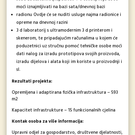
moći iznajmljivati na bazi sata/dnevnoj bazi
radionu Ovdje će se nuditi usluge najma radionice i
opreme na dnevnoj razini
3 d laboratorij s ultramodernim 3 d printerom i
skenerom, te pripadajućim računalima u kojem će
poduzetnici uz stručnu pomoć tehničke osobe moći
dati nalog za izradu prototipova svojih proizvoda,
izradu dijelova i alata koji im koriste u proizvodnji i
sl.
Rezultati projekta:
Opremljena i adaptirana fizička infrastruktura – 593
m2
Kapacitet infrastrukture – 15 funkcionalnih cjelina
Kontak osoba za više informacija:
Upravni odjel za gospodarstvo, društvene djelatnosti,