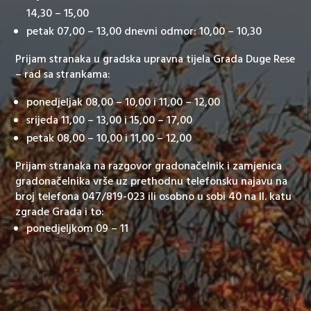
14,30 – 15,00
petak 07,00 – 13,00 dnevni odmor: 10,00 – 10,30
Prijam stranaka u gradska upravna tijela Grada Duge Rese
– rad sa strankama:
ponedjeljak 08,00 – 10,00 i 11,00 – 12,00
srijeda 11,00 – 13,00 i 15,00 – 17,00
petak 08,00 – 10,00 i 11,00 – 12,00
Prijam stranaka na razgovor gradonačelnik i zamjenica
gradonačelnika vrše uz prethodnu telefonsku najavu na
broj telefona 047/819-023 ili osobno u sobi 40 na II. katu
zgrade Grada i to:
ponedjeljkom 09 – 11