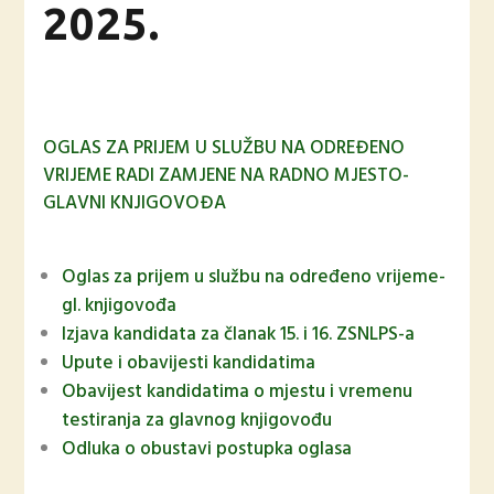
2025.
OGLAS ZA PRIJEM U SLUŽBU NA ODREĐENO
VRIJEME RADI ZAMJENE NA RADNO MJESTO-
GLAVNI KNJIGOVOĐA
Oglas za prijem u službu na određeno vrijeme-
gl. knjigovođa
Izjava kandidata za članak 15. i 16. ZSNLPS-a
Upute i obavijesti kandidatima
Obavijest kandidatima o mjestu i vremenu
testiranja za glavnog knjigovođu
Odluka o obustavi postupka oglasa