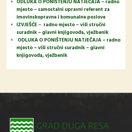
ODLUKA O PONIŠTENJU NATJEČAJA – radno
mjesto – samostalni upravni referent za
imovinskopravne i komunalne poslove
IZVJEŠĆE – radno mjesto – viši stručni
suradnik – glavni knjigovođa, vježbenik
ODLUKA O PONIŠTENJU NATJEČAJA – radno
mjesto – viši stručni suradnik – glavni
knjigovođa, vježbenik