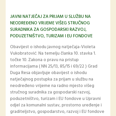
JAVNI NATJEČAJ ZA PRIJAM U SLUŽBU NA
NEODREĐENO VRIJEME VIŠEG STRUČNOG
SURADNIKA ZA GOSPODARSKI RAZVOJ,
PODUZETNIŠTVO, TURIZAM I EU FONDOVE
Obavijest o ishodu javnog natječaja-Violeta
Vukobratović: Na temelju članka 10. stavka 1.
točke 10. Zakona o pravu na pristup
informacijama ( NN 25/13, 85/15 i 69/22 ) Grad
Duga Resa objavljuje obavijest o ishodu
natječajnog postupka za prijam u službu na
neodređeno vrijeme na radno mjesto višeg
stručnog suradnika za gospodarski razvoj,
poduzetništvo, turizam i EU fondove u Upravni
odjel za komunalni sustav, prostorno uređenje i
graditeljstvo, gospodarstvo, razvoj i EU fondove