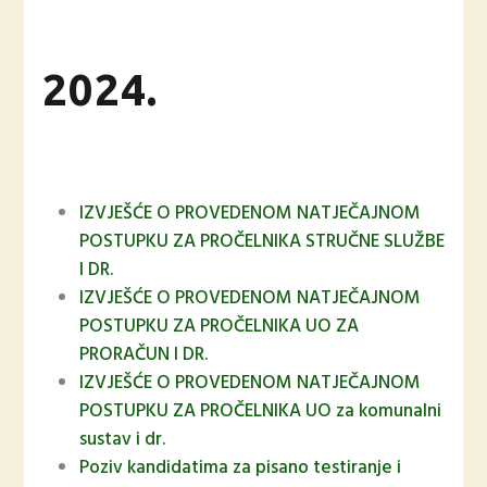
2024.
IZVJEŠĆE O PROVEDENOM NATJEČAJNOM
POSTUPKU ZA PROČELNIKA STRUČNE SLUŽBE
I DR.
IZVJEŠĆE O PROVEDENOM NATJEČAJNOM
POSTUPKU ZA PROČELNIKA UO ZA
PRORAČUN I DR.
IZVJEŠĆE O PROVEDENOM NATJEČAJNOM
POSTUPKU ZA PROČELNIKA UO za komunalni
sustav i dr.
Poziv kandidatima za pisano testiranje i