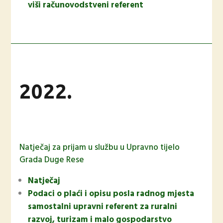
viši računovodstveni referent
2022.
Natječaj za prijam u službu u Upravno tijelo
Grada Duge Rese
Natječaj
Podaci o plaći i opisu posla radnog mjesta
samostalni upravni referent za ruralni
razvoj, turizam i malo gospodarstvo