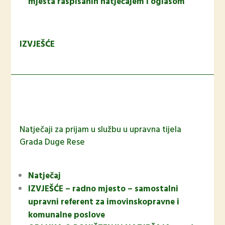
mjesta raspisanih natječajem i oglasom
IZVJEŠĆE
Natječaji za prijam u službu u upravna tijela
Grada Duge Rese
Natječaj
IZVJEŠĆE – radno mjesto – samostalni
upravni referent za imovinskopravne i
komunalne poslove