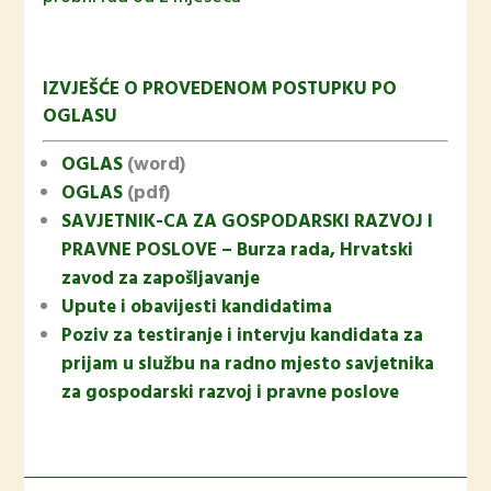
IZVJEŠĆE O PROVEDENOM POSTUPKU PO
OGLASU
OGLAS
(word)
OGLAS
(pdf)
SAVJETNIK-CA ZA GOSPODARSKI RAZVOJ I
PRAVNE POSLOVE – Burza rada, Hrvatski
zavod za zapošljavanje
Upute i obavijesti kandidatima
Poziv za testiranje i intervju kandidata za
prijam u službu na radno mjesto savjetnika
za gospodarski razvoj i pravne poslove