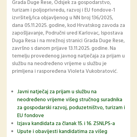
Grada Duge Rese, Odsjek za gospodarstvo,
turizam i poljoprivredu, razvoj i EU fondove-1
izvršitelj/ica objavljenog u NN broj 136/2025,
dana 05.11.2025. godine, kod Hrvatskog zavoda za
zapošljavanje, Područni ured Karlovac, Ispostava
Duga Resa i na mrežnoj stranici Grada Duge Rese,
završno s danom prijave 13.11.2025. godine. Na
temelju provedenog javnog natječaja za prijam u
službu na neodređeno vrijeme u službu je
primljena i raspoređena Violeta Vukobratović.
Javni natječaj za prijam u službu na
neodređeno vrijeme višeg stručnog suradnika
za gospodarski razvoj, poduzetništvo, turizam i
EU fondove
Izjava kandidata za članak 15. i 16. ZSNLPS-a
Upute i obavijesti kandidatima za višeg