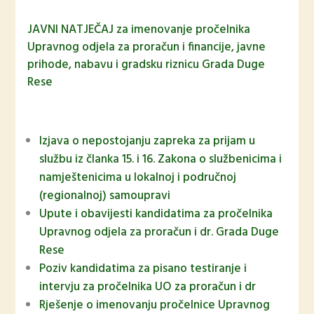
JAVNI NATJEČAJ za imenovanje pročelnika
Upravnog odjela za proračun i financije, javne
prihode, nabavu i gradsku riznicu Grada Duge
Rese
Izjava o nepostojanju zapreka za prijam u
službu iz članka 15. i 16. Zakona o službenicima i
namještenicima u lokalnoj i područnoj
(regionalnoj) samoupravi
Upute i obavijesti kandidatima za pročelnika
Upravnog odjela za proračun i dr. Grada Duge
Rese
Poziv kandidatima za pisano testiranje i
intervju za pročelnika UO za proračun i dr
Rješenje o imenovanju pročelnice Upravnog