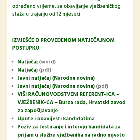
određeno vrijeme, za obavljanje vježbeničkog
staža u trajanju od 12 mjeseci
IZVJEŠĆE O PROVEDENOM NATJEČAJNOM
POSTUPKU
Natječaj
(word)
Natječaj
(pdf)
Javni natječaj (Narodne novine)
Javni natječaj (Narodne novine)
(pdf)
VIŠI RAČUNOVODSTVENI REFERENT-ICA –
VJEŽBENIK-CA – Burza rada, Hrvatski zavod
za zapošljavanje
Upute i obavijesti kandidatima
Poziv za testiranje i intervju kandidata za
prijam u službu vježbenika na radno mjesto