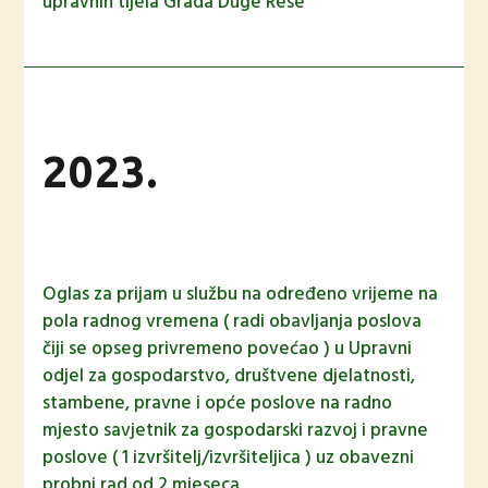
upravnih tijela Grada Duge Rese
2023.
Oglas za prijam u službu na određeno vrijeme na
pola radnog vremena ( radi obavljanja poslova
čiji se opseg privremeno povećao ) u Upravni
odjel za gospodarstvo, društvene djelatnosti,
stambene, pravne i opće poslove na radno
mjesto savjetnik za gospodarski razvoj i pravne
poslove ( 1 izvršitelj/izvršiteljica ) uz obavezni
probni rad od 2 mjeseca