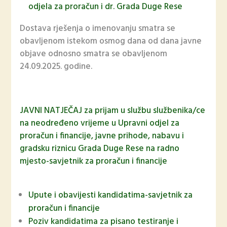
odjela za proračun i dr. Grada Duge Rese
Dostava rješenja o imenovanju smatra se
obavljenom istekom osmog dana od dana javne
objave odnosno smatra se obavljenom
24.09.2025. godine.
JAVNI NATJEČAJ za prijam u službu službenika/ce
na neodređeno vrijeme u Upravni odjel za
proračun i financije, javne prihode, nabavu i
gradsku riznicu Grada Duge Rese na radno
mjesto-savjetnik za proračun i financije
Upute i obavijesti kandidatima-savjetnik za
proračun i financije
Poziv kandidatima za pisano testiranje i