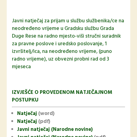
Javni natječaj za prijam u službu službenika/ce na
neodređeno vrijeme u Gradsku službu Grada
Duge Rese na radno mjesto-viši stručni suradnik
za pravne poslove i uredsko poslovanje, 1
izvršitelj/ica, na neodređeno vrijeme, (puno
radno vrijeme), uz obvezni probni rad od 3
mjeseca
IZVJEŠĆE O PROVEDENOM NATJEČAJNOM
POSTUPKU
Natječaj
(word)
Natječaj
(pdf)
Javni natječaj (Narodne novine)