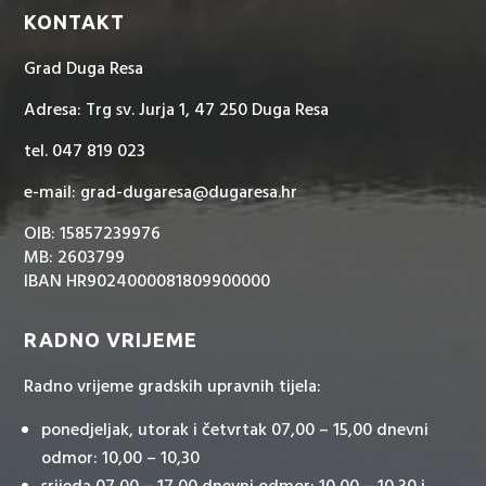
KONTAKT
Grad Duga Resa
Adresa: Trg sv. Jurja 1, 47 250 Duga Resa
tel. 047 819 023
e-mail: grad-dugaresa@dugaresa.hr
OIB: 15857239976
MB: 2603799
IBAN HR9024000081809900000
RADNO VRIJEME
Radno vrijeme gradskih upravnih tijela:
ponedjeljak, utorak i četvrtak 07,00 – 15,00 dnevni
odmor: 10,00 – 10,30