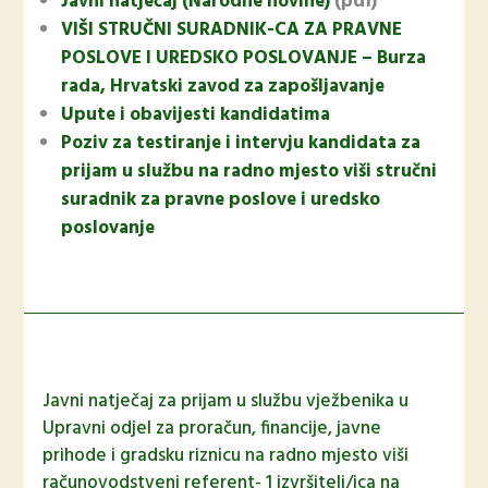
Javni natječaj (Narodne novine)
(pdf)
VIŠI STRUČNI SURADNIK-CA ZA PRAVNE
POSLOVE I UREDSKO POSLOVANJE – Burza
rada, Hrvatski zavod za zapošljavanje
Upute i obavijesti kandidatima
Poziv za testiranje i intervju kandidata za
prijam u službu na radno mjesto viši stručni
suradnik za pravne poslove i uredsko
poslovanje
Javni natječaj za prijam u službu vježbenika u
Upravni odjel za proračun, financije, javne
prihode i gradsku riznicu na radno mjesto viši
računovodstveni referent- 1 izvršitelj/ica na