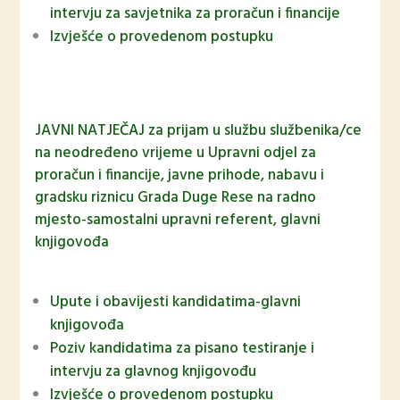
intervju za savjetnika za proračun i financije
Izvješće o provedenom postupku
JAVNI NATJEČAJ za prijam u službu službenika/ce
na neodređeno vrijeme u Upravni odjel za
proračun i financije, javne prihode, nabavu i
gradsku riznicu Grada Duge Rese na radno
mjesto-samostalni upravni referent, glavni
knjigovođa
Upute i obavijesti kandidatima-glavni
knjigovođa
Poziv kandidatima za pisano testiranje i
intervju za glavnog knjigovođu
Izvješće o provedenom postupku