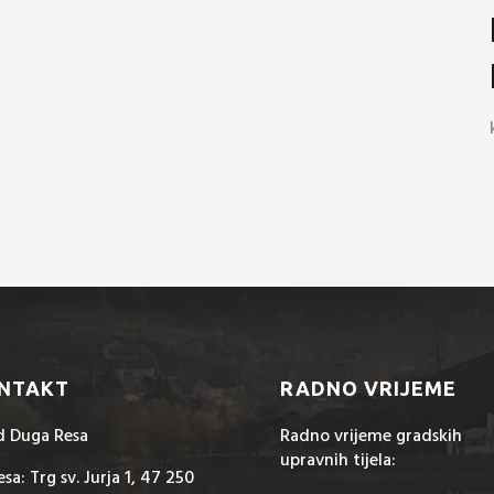
NTAKT
RADNO VRIJEME
d Duga Resa
Radno vrijeme gradskih
upravnih tijela:
sa: Trg sv. Jurja 1, 47 250