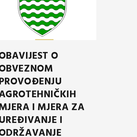
OBAVIJEST O
OBVEZNOM
PROVOĐENJU
AGROTEHNIČKIH
MJERA I MJERA ZA
UREĐIVANJE I
ODRŽAVANJE