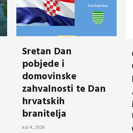
Sretan Dan
pobjede i
domovinske
zahvalnosti te Dan
hrvatskih
branitelja
kol 4, 2026