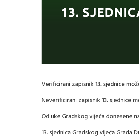
13. SJEDNI
Verificirani zapisnik 13. sjednice mo
Neverificirani zapisnik 13. sjednice
Odluke Gradskog vijeća donesene na
13. sjednica Gradskog vijeća Grada D