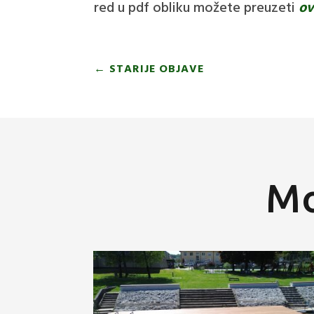
red u pdf obliku možete preuzeti
ov
←
STARIJE OBJAVE
Mo