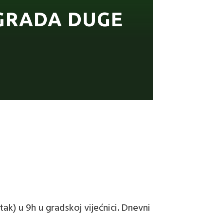
 GRADA DUGE
ak) u 9h u gradskoj vijećnici. Dnevni