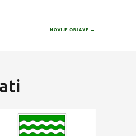
NOVIJE OBJAVE
→
ati