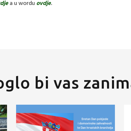
dje
a u wordu
ovdje
.
glo bi vas zanim