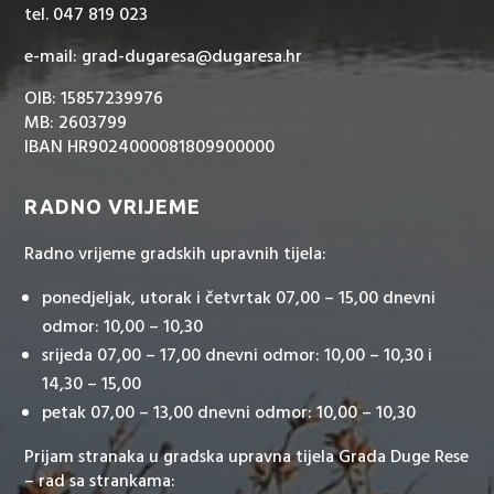
tel. 047 819 023
e-mail: grad-dugaresa@dugaresa.hr
OIB: 15857239976
MB: 2603799
IBAN HR9024000081809900000
RADNO VRIJEME
Radno vrijeme gradskih upravnih tijela:
ponedjeljak, utorak i četvrtak 07,00 – 15,00 dnevni
odmor: 10,00 – 10,30
srijeda 07,00 – 17,00 dnevni odmor: 10,00 – 10,30 i
14,30 – 15,00
petak 07,00 – 13,00 dnevni odmor: 10,00 – 10,30
Prijam stranaka u gradska upravna tijela Grada Duge Rese
– rad sa strankama: