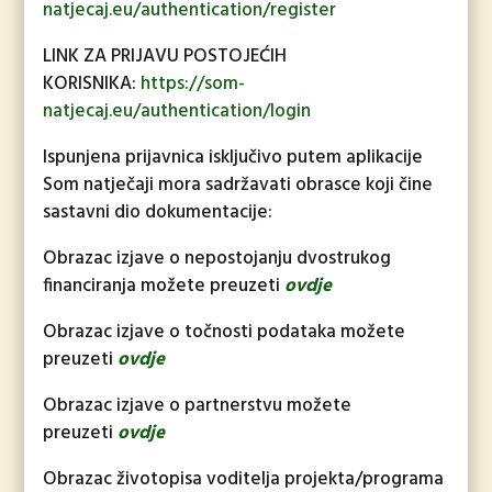
natjecaj.eu/authentication/register
LINK ZA PRIJAVU POSTOJEĆIH
KORISNIKA:
https://som-
natjecaj.eu/authentication/login
Ispunjena prijavnica isključivo putem aplikacije
Som natječaji mora sadržavati obrasce koji čine
sastavni dio dokumentacije:
Obrazac izjave o nepostojanju dvostrukog
financiranja možete preuzeti
ovdje
Obrazac izjave o točnosti podataka možete
preuzeti
ovdje
Obrazac izjave o partnerstvu možete
preuzeti
ovdje
Obrazac životopisa voditelja projekta/programa