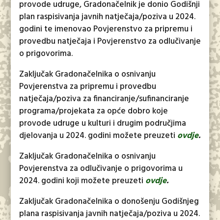
provode udruge, Gradonačelnik je donio Godišnji
plan raspisivanja javnih natječaja/poziva u 2024.
godini te imenovao Povjerenstvo za pripremu i
provedbu natječaja i Povjerenstvo za odlučivanje
o prigovorima.
Zaključak Gradonačelnika o osnivanju
Povjerenstva za pripremu i provedbu
natječaja/poziva za financiranje/sufinanciranje
programa/projekata za opće dobro koje
provode udruge u kulturi i drugim područjima
djelovanja u 2024. godini možete preuzeti
ovdje
.
Zaključak Gradonačelnika o osnivanju
Povjerenstva za odlučivanje o prigovorima u
2024. godini koji možete preuzeti
ovdje
.
Zaključak Gradonačelnika o donošenju Godišnjeg
plana raspisivanja javnih natječaja/poziva u 2024.