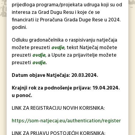
prijedloga programa/projekata udruga koji su od
interesa za Grad Dugu Resu i koje će se
financirati iz Proračuna Grada Duge Rese u 2024.
godini.
Odluku gradonačelnika o raspisivanju natječaja
možete preuzeti
ovdje
, tekst Natječaj možete
preuzeti
ovdje
, a Upute za prijavitelje možete
preuzeti
ovdje
.
Datum objave Natječaja: 20.03.2024.
Krajnji rok za podnošenje prijava: 19.04.2024.
u ponoć.
LINK ZA REGISTRACIJU NOVIH KORISNIKA:
https://som-natjecaj.eu/authentication/register
LINK ZA PRIJAVU POSTOJEĆIH KORISNIKA: