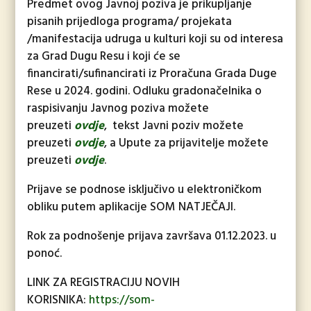
Predmet ovog Javnoj poziva je prikupljanje
pisanih prijedloga programa/ projekata
/manifestacija udruga u kulturi koji su od interesa
za Grad Dugu Resu i koji će se
financirati/sufinancirati iz Proračuna Grada Duge
Rese u 2024. godini. Odluku gradonačelnika o
raspisivanju Javnog poziva možete
preuzeti
ovdje
, tekst Javni poziv možete
preuzeti
ovdje
, a Upute za prijavitelje možete
preuzeti
ovdje
.
Prijave se podnose isključivo u elektroničkom
obliku putem aplikacije SOM NATJEČAJI.
Rok za podnošenje prijava završava 01.12.2023. u
ponoć.
LINK ZA REGISTRACIJU NOVIH
KORISNIKA:
https://som-