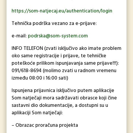
https://som-natjecaj.eu/authentication/login
Tehnička podrška vezano za e-prijave:
e-mail:
podrska@som-system.com
INFO TELEFON (zvati isključivo ako imate problem
oko same registracije i prijave, te tehničke
poteškoće prilikom ispunjavanja same prijave!!!):
091/618-8694 (molimo zvati u radnom vremenu
između 08:00 i 16:00 sati)
Ispunjena prijavnica isključivo putem aplikacije
Som natječaji mora sadržavati obrasce koji čine
sastavni dio dokumentacije, a dostupni su u
aplikaciji Som natječaji:
– Obrazac proračuna projekta