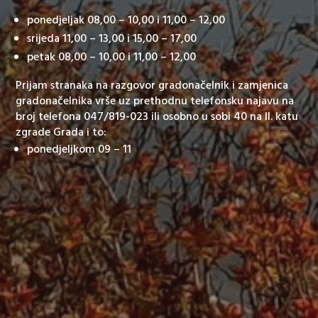
ponedjeljak 08,00 – 10,00 i 11,00 – 12,00
srijeda 11,00 – 13,00 i 15,00 – 17,00
petak 08,00 – 10,00 i 11,00 – 12,00
Prijam stranaka na razgovor gradonačelnik i zamjenica
gradonačelnika vrše uz prethodnu telefonsku najavu na
broj telefona 047/819-023 ili osobno u sobi 40 na II. katu
zgrade Grada i to:
ponedjeljkom 09 – 11