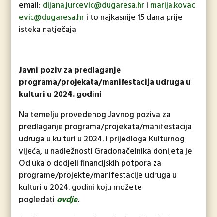
email:
dijana.jurcevic@dugaresa.hr
i
marija.kovac
evic@dugaresa.hr
i to najkasnije 15 dana prije
isteka natječaja.
Javni poziv za predlaganje
programa/projekata/manifestacija udruga u
kulturi u 2024. godini
Na temelju provedenog Javnog poziva za
predlaganje programa/projekata/manifestacija
udruga u kulturi u 2024. i prijedloga Kulturnog
vijeća, u nadležnosti Gradonačelnika donijeta je
Odluka o dodjeli financijskih potpora za
programe/projekte/manifestacije udruga u
kulturi u 2024. godini koju možete
pogledati
ovdje
.