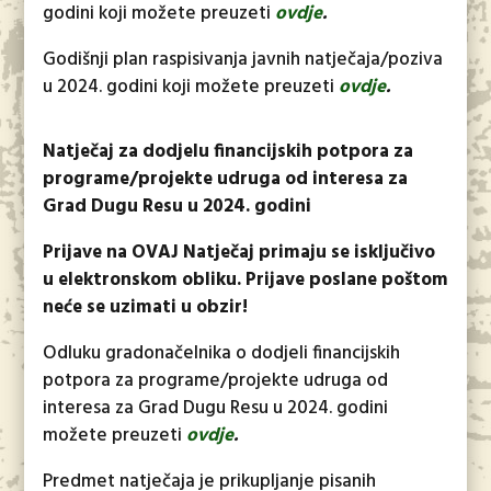
godini koji možete preuzeti
ovdje
.
Godišnji plan raspisivanja javnih natječaja/poziva
u 2024. godini koji možete preuzeti
ovdje
.
Natječaj za dodjelu financijskih potpora za
programe/projekte udruga od interesa za
Grad Dugu Resu u 2024. godini
Prijave na OVAJ Natječaj primaju se isključivo
u elektronskom obliku. Prijave poslane poštom
neće se uzimati u obzir!
Odluku gradonačelnika o dodjeli financijskih
potpora za programe/projekte udruga od
interesa za Grad Dugu Resu u 2024. godini
možete preuzeti
ovdje
.
Predmet natječaja je prikupljanje pisanih