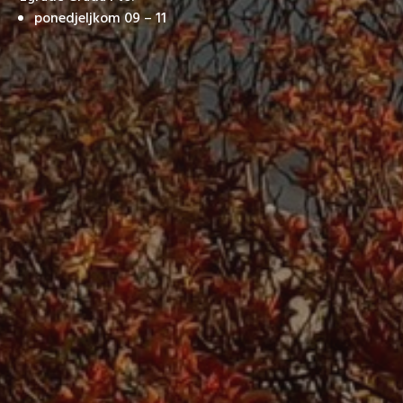
ponedjeljkom 09 – 11