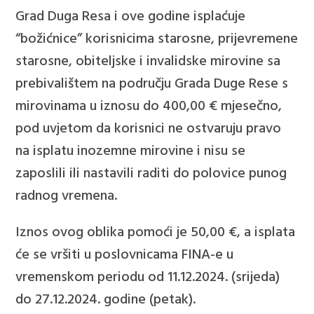
Grad Duga Resa i ove godine isplaćuje
“božićnice” korisnicima starosne, prijevremene
starosne, obiteljske i invalidske mirovine sa
prebivalištem na području Grada Duge Rese s
mirovinama u iznosu do 400,00 € mjesečno,
pod uvjetom da korisnici ne ostvaruju pravo
na isplatu inozemne mirovine i nisu se
zaposlili ili nastavili raditi do polovice punog
radnog vremena.
Iznos ovog oblika pomoći je 50,00 €, a isplata
će se vršiti u poslovnicama FINA-e u
vremenskom periodu od 11.12.2024. (srijeda)
do 27.12.2024. godine (petak).