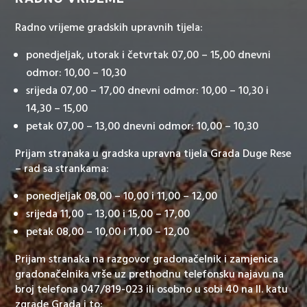
Radno vrijeme gradskih upravnih tijela:
ponedjeljak, utorak i četvrtak 07,00 – 15,00 dnevni
odmor: 10,00 – 10,30
srijeda 07,00 – 17,00 dnevni odmor: 10,00 – 10,30 i
14,30 – 15,00
petak 07,00 – 13,00 dnevni odmor: 10,00 – 10,30
Prijam stranaka u gradska upravna tijela Grada Duge Rese
– rad sa strankama:
ponedjeljak 08,00 – 10,00 i 11,00 – 12,00
srijeda 11,00 – 13,00 i 15,00 – 17,00
petak 08,00 – 10,00 i 11,00 – 12,00
Prijam stranaka na razgovor gradonačelnik i zamjenica
gradonačelnika vrše uz prethodnu telefonsku najavu na
broj telefona 047/819-023 ili osobno u sobi 40 na II. katu
zgrade Grada i to: