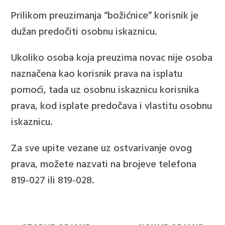
Prilikom preuzimanja “božićnice” korisnik je
dužan predočiti osobnu iskaznicu.
Ukoliko osoba koja preuzima novac nije osoba
naznačena kao korisnik prava na isplatu
pomoći, tada uz osobnu iskaznicu korisnika
prava, kod isplate predočava i vlastitu osobnu
iskaznicu.
Za sve upite vezane uz ostvarivanje ovog
prava, možete nazvati na brojeve telefona
819-027 ili 819-028.