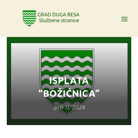
ISPLATA
“BOŽIĆNICA”
pro 11, 2024