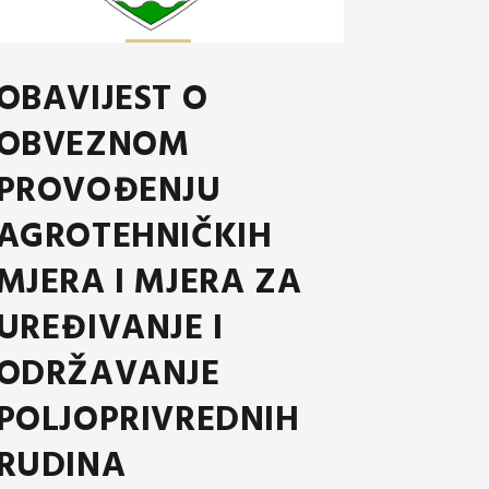
OBAVIJEST O
OBVEZNOM
PROVOĐENJU
AGROTEHNIČKIH
MJERA I MJERA ZA
UREĐIVANJE I
ODRŽAVANJE
POLJOPRIVREDNIH
RUDINA