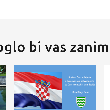
glo bi vas zanim