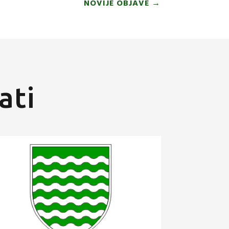
NOVIJE OBJAVE
→
ati