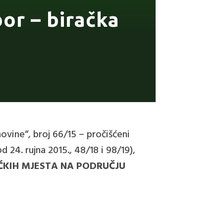
bor – biračka
ovine“, broj 66/15 – pročišćeni
 24. rujna 2015., 48/18 i 98/19),
ČKIH MJESTA
NA PODRUČJU