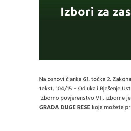
Izbori za za
Na osnovi članka 61. točke 2. Zakona
tekst, 104/15 – Odluka i Rješenje Us
Izborno povjerenstvo VII. izborne je
GRADA DUGE RESE
koje možete p