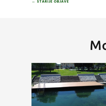
←
STARIJE OBJAVE
Mo