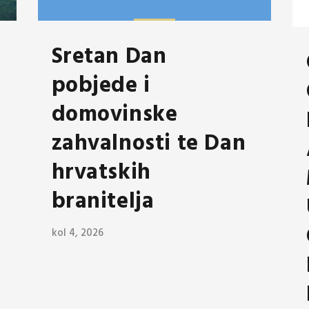
Sretan Dan
pobjede i
domovinske
zahvalnosti te Dan
hrvatskih
branitelja
kol 4, 2026