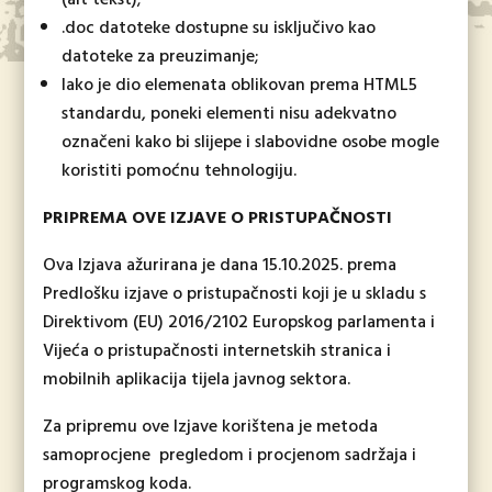
.doc datoteke dostupne su isključivo kao
datoteke za preuzimanje;
Iako je dio elemenata oblikovan prema HTML5
standardu, poneki elementi nisu adekvatno
označeni kako bi slijepe i slabovidne osobe mogle
koristiti pomoćnu tehnologiju.
PRIPREMA OVE IZJAVE O PRISTUPAČNOSTI
Ova Izjava ažurirana je dana 15.10.2025. prema
Predlošku izjave o pristupačnosti koji je u skladu s
Direktivom (EU) 2016/2102 Europskog parlamenta i
Vijeća o pristupačnosti internetskih stranica i
mobilnih aplikacija tijela javnog sektora.
Za pripremu ove Izjave korištena je metoda
samoprocjene pregledom i procjenom sadržaja i
programskog koda.