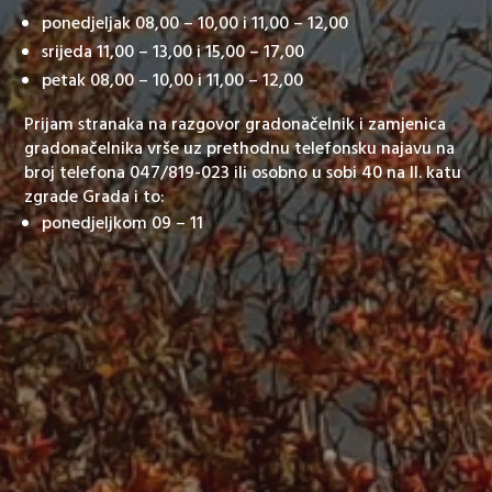
ponedjeljak 08,00 – 10,00 i 11,00 – 12,00
srijeda 11,00 – 13,00 i 15,00 – 17,00
petak 08,00 – 10,00 i 11,00 – 12,00
Prijam stranaka na razgovor gradonačelnik i zamjenica
gradonačelnika vrše uz prethodnu telefonsku najavu na
broj telefona 047/819-023 ili osobno u sobi 40 na II. katu
zgrade Grada i to:
ponedjeljkom 09 – 11