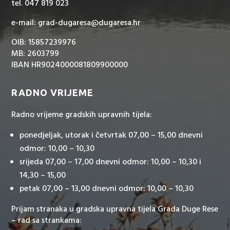
tel. 047 819 023
e-mail: grad-dugaresa@dugaresa.hr
OIB: 15857239976
MB: 2603799
IBAN HR9024000081809900000
RADNO VRIJEME
Radno vrijeme gradskih upravnih tijela:
ponedjeljak, utorak i četvrtak 07,00 – 15,00 dnevni
odmor: 10,00 – 10,30
srijeda 07,00 – 17,00 dnevni odmor: 10,00 – 10,30 i
14,30 – 15,00
petak 07,00 – 13,00 dnevni odmor: 10,00 – 10,30
Prijam stranaka u gradska upravna tijela Grada Duge Rese
– rad sa strankama: