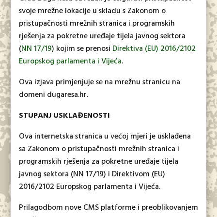
svoje mrežne lokacije u skladu s Zakonom o
pristupačnosti mrežnih stranica i programskih
rješenja za pokretne uređaje tijela javnog sektora
(
NN 17/19
) kojim se prenosi
Direktiva (EU) 2016/2102
Europskog parlamenta i Vijeća
.
Ova izjava primjenjuje se na mrežnu stranicu na
domeni dugaresa.hr.
STUPANJ USKLAĐENOSTI
Ova internetska stranica u većoj mjeri je usklađena
sa Zakonom o pristupačnosti mrežnih stranica i
programskih rješenja za pokretne uređaje tijela
javnog sektora (NN 17/19) i Direktivom (EU)
2016/2102 Europskog parlamenta i Vijeća.
Prilagodbom nove CMS platforme i preoblikovanjem