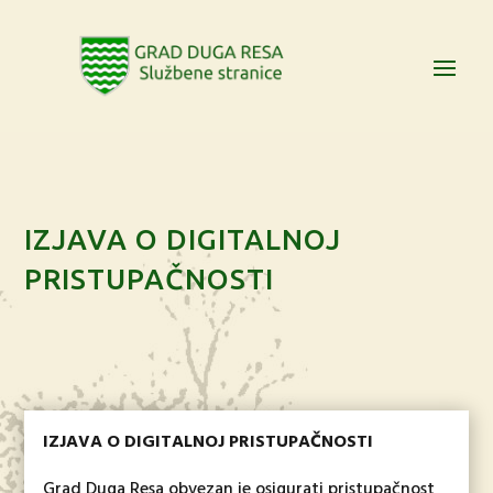
IZJAVA O DIGITALNOJ
PRISTUPAČNOSTI
I
ZJAVA
O DIGITALNOJ PRISTUPAČNOSTI
Grad Duga Resa obvezan je osigurati pristupačnost