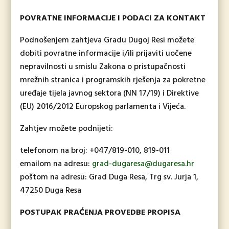
POVRATNE INFORMACIJE I PODACI ZA KONTAKT
Podnošenjem zahtjeva Gradu Dugoj Resi možete
dobiti povratne informacije i/ili prijaviti uočene
nepravilnosti u smislu Zakona o pristupačnosti
mrežnih stranica i programskih rješenja za pokretne
uređaje tijela javnog sektora (NN 17/19) i Direktive
(EU) 2016/2012 Europskog parlamenta i Vijeća.
Zahtjev možete podnijeti:
telefonom na broj: +047/819-010, 819-011
emailom na adresu:
grad-dugaresa@dugaresa.hr
poštom na adresu: Grad Duga Resa, Trg sv. Jurja 1,
47250 Duga Resa
POSTUPAK PRAĆENJA PROVEDBE PROPISA