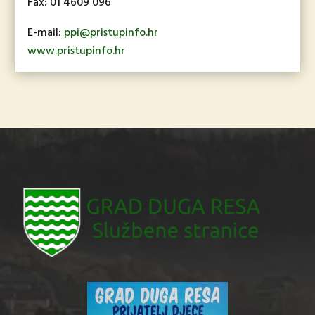
Fax: 01 4609 096
E-mail:
ppi@pristupinfo.hr
www.pristupinfo.hr