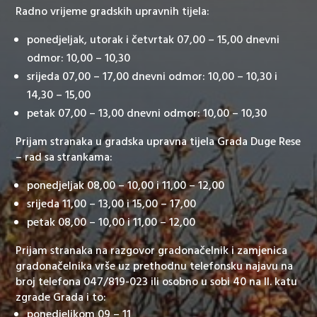
Radno vrijeme gradskih upravnih tijela:
ponedjeljak, utorak i četvrtak 07,00 – 15,00 dnevni
odmor: 10,00 – 10,30
srijeda 07,00 – 17,00 dnevni odmor: 10,00 – 10,30 i
14,30 – 15,00
petak 07,00 – 13,00 dnevni odmor: 10,00 – 10,30
Prijam stranaka u gradska upravna tijela Grada Duge Rese
– rad sa strankama:
ponedjeljak 08,00 – 10,00 i 11,00 – 12,00
srijeda 11,00 – 13,00 i 15,00 – 17,00
petak 08,00 – 10,00 i 11,00 – 12,00
Prijam stranaka na razgovor gradonačelnik i zamjenica
gradonačelnika vrše uz prethodnu telefonsku najavu na
broj telefona 047/819-023 ili osobno u sobi 40 na II. katu
zgrade Grada i to:
ponedjeljkom 09 – 11