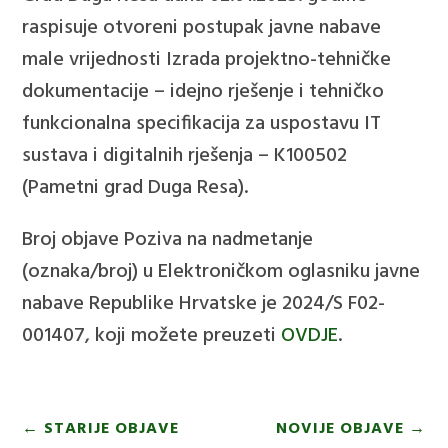
raspisuje otvoreni postupak javne nabave
male vrijednosti
Izrada projektno-tehničke
dokumentacije – idejno rješenje i tehničko
funkcionalna specifikacija za uspostavu IT
sustava i digitalnih rješenja – K100502
(Pametni grad Duga Resa).
Broj objave Poziva na nadmetanje
(oznaka/broj) u Elektroničkom oglasniku javne
nabave Republike Hrvatske je 2024/S F02-
001407, koji možete preuzeti
OVDJE
.
←
STARIJE OBJAVE
NOVIJE OBJAVE
→