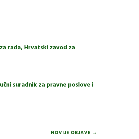
 rada, Hrvatski zavod za
ručni suradnik za pravne poslove i
NOVIJE OBJAVE
→