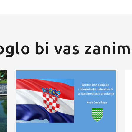
glo bi vas zanim