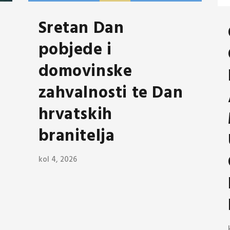
Sretan Dan
pobjede i
domovinske
zahvalnosti te Dan
hrvatskih
branitelja
kol 4, 2026