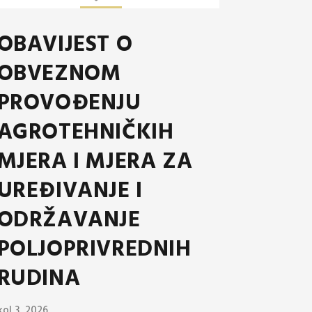
OBAVIJEST O
OBVEZNOM
PROVOĐENJU
AGROTEHNIČKIH
MJERA I MJERA ZA
UREĐIVANJE I
ODRŽAVANJE
POLJOPRIVREDNIH
RUDINA
kol 3, 2026