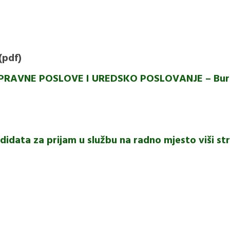
(pdf)
PRAVNE POSLOVE I UREDSKO POSLOVANJE – Burza
andidata za prijam u službu na radno mjesto viši st