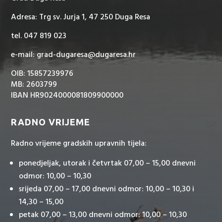
Adresa: Trg sv. Jurja 1, 47 250 Duga Resa
tel. 047 819 023
e-mail: grad-dugaresa@dugaresa.hr
OIB: 15857239976
MB: 2603799
IBAN HR9024000081809900000
RADNO VRIJEME
Radno vrijeme gradskih upravnih tijela:
ponedjeljak, utorak i četvrtak 07,00 – 15,00 dnevni
odmor: 10,00 – 10,30
srijeda 07,00 – 17,00 dnevni odmor: 10,00 – 10,30 i
14,30 – 15,00
petak 07,00 – 13,00 dnevni odmor: 10,00 – 10,30