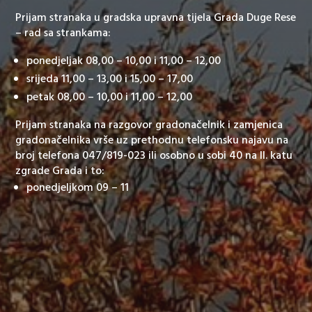
Prijam stranaka u gradska upravna tijela Grada Duge Rese
– rad sa strankama:
ponedjeljak 08,00 – 10,00 i 11,00 – 12,00
srijeda 11,00 – 13,00 i 15,00 – 17,00
petak 08,00 – 10,00 i 11,00 – 12,00
Prijam stranaka na razgovor gradonačelnik i zamjenica
gradonačelnika vrše uz prethodnu telefonsku najavu na
broj telefona 047/819-023 ili osobno u sobi 40 na II. katu
zgrade Grada i to:
ponedjeljkom 09 – 11