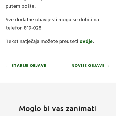
putem pošte.
Sve dodatne obavijesti mogu se dobiti na
telefon 819-028
Tekst natječaja možete preuzeti
ovdje
.
←
STARIJE OBJAVE
NOVIJE OBJAVE
→
Moglo bi vas zanimati