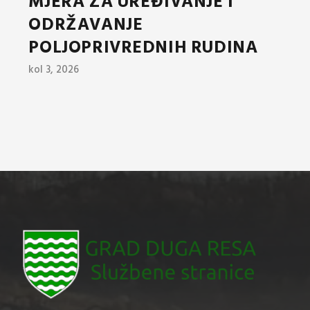
MJERA ZA UREĐIVANJE I
ODRŽAVANJE
POLJOPRIVREDNIH RUDINA
kol 3, 2026