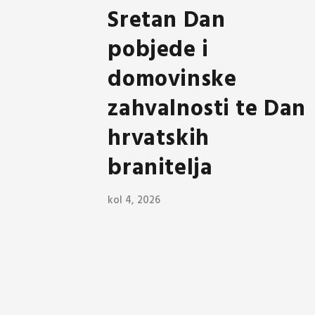
Sretan Dan
pobjede i
domovinske
zahvalnosti te Dan
hrvatskih
branitelja
kol 4, 2026