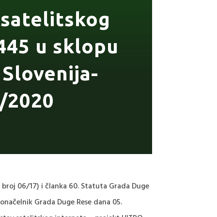
atelitskog
445 u sklopu
Slovenija-
9/2020
 broj 06/17) i članka 60. Statuta Grada Duge
radonačelnik Grada Duge Rese dana 05.