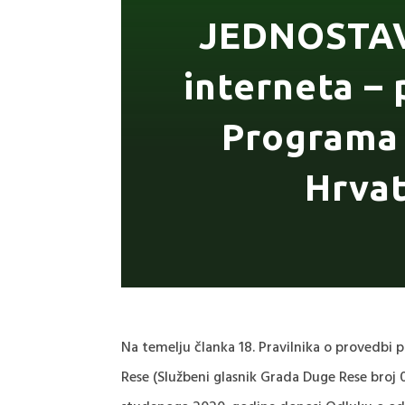
JEDNOSTAV
interneta –
Programa 
Hrvat
Na temelju članka 18. Pravilnika o provedbi
Rese (Službeni glasnik Grada Duge Rese broj 