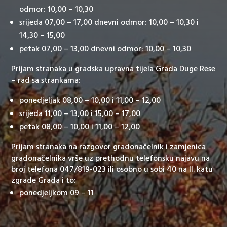
odmor: 10,00 – 10,30
srijeda 07,00 – 17,00 dnevni odmor: 10,00 – 10,30 i
14,30 – 15,00
petak 07,00 – 13,00 dnevni odmor: 10,00 – 10,30
Prijam stranaka u gradska upravna tijela Grada Duge Rese
– rad sa strankama:
ponedjeljak 08,00 – 10,00 i 11,00 – 12,00
srijeda 11,00 – 13,00 i 15,00 – 17,00
petak 08,00 – 10,00 i 11,00 – 12,00
Prijam stranaka na razgovor gradonačelnik i zamjenica
gradonačelnika vrše uz prethodnu telefonsku najavu na
broj telefona 047/819-023 ili osobno u sobi 40 na II. katu
zgrade Grada i to:
ponedjeljkom 09 – 11