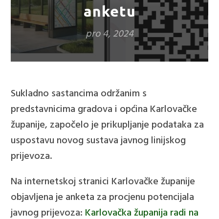
anketu
pro 4, 2024
Sukladno sastancima održanim s
predstavnicima gradova i općina Karlovačke
županije, započelo je prikupljanje podataka za
uspostavu novog sustava javnog linijskog
prijevoza.
Na internetskoj stranici Karlovačke županije
objavljena je anketa za procjenu potencijala
javnog prijevoza:
Karlovačka županija radi na