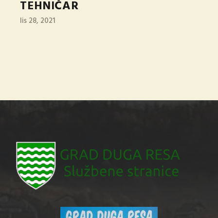
TEHNIČAR
lis 28, 2021