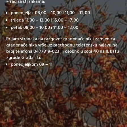
– rad sa strankama:
ponedjeljak 08,00 – 10,00 i 11,00 – 12,00
srijeda 11,00 – 13,00 i 15,00 – 17,00
petak 08,00 – 10,00 i 11,00 – 12,00
Prijam stranaka na razgovor gradonačelnik i zamjenica
gradonačelnika vrše uz prethodnu telefonsku najavu na
broj telefona 047/819-023 ili osobno u sobi 40 na II. katu
zgrade Grada i to:
ponedjeljkom 09 – 11