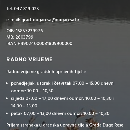
tel. 047 819 023
e-mail: grad-dugaresa@dugaresa.hr
OIB: 15857239976
MB: 2603799
IBAN HR9024000081809900000
RADNO VRIJEME
Radno vrijeme gradskih upravnih tijela:
ponedjeljak, utorak i četvrtak 07,00 – 15,00 dnevni
odmor: 10,00 – 10,30
srijeda 07,00 – 17,00 dnevni odmor: 10,00 – 10,30 i
14,30 – 15,00
petak 07,00 – 13,00 dnevni odmor: 10,00 – 10,30
Prijam stranaka u gradska upravna tijela Grada Duge Rese