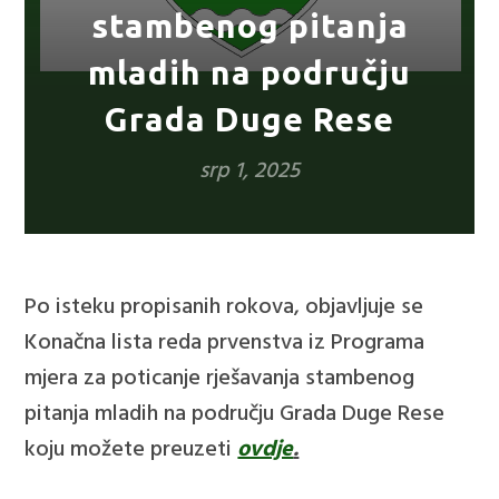
stambenog pitanja
mladih na području
Grada Duge Rese
srp 1, 2025
Po isteku propisanih rokova, objavljuje se
Konačna lista reda prvenstva iz Programa
mjera za poticanje rješavanja stambenog
pitanja mladih na području Grada Duge Rese
koju možete preuzeti
ovdje
.