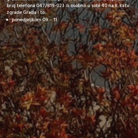
broj telefona 047/819-023 ili osobno u sobi 40 na II. katu
zgrade Grada i to:
ponedjeljkom 09 – 11