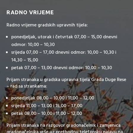
RADNO VRIJEME
Radno vrijeme gradskih upravnih tijela:
ponedjeljak, utorak i četvrtak 07,00 – 15,00 dnevni
odmor: 10,00 – 10,30
srijeda 07,00 – 17,00 dnevni odmor: 10,00 – 10,30 i
14,30 – 15,00
petak 07,00 – 13,00 dnevni odmor: 10,00 – 10,30
Prijam stranaka u gradska upravna tijela Grada Duge Rese
– rad sa strankama:
ponedjeljak 08,00 – 10,00 i 11,00 – 12,00
srijeda 11,00 – 13,00 i 15,00 – 17,00
petak 08,00 – 10,00 i 11,00 – 12,00
Prijam stranaka na razgovor gradonačelnik i zamjenica
gradonačelnika vrše uz prethodnu telefonsku najavu na