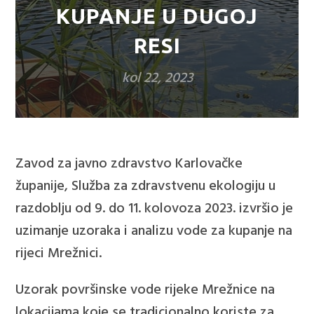
KUPANJE U DUGOJ
RESI
kol 22, 2023
Zavod za javno zdravstvo Karlovačke
županije, Služba za zdravstvenu ekologiju u
razdoblju od 9. do 11. kolovoza 2023. izvršio je
uzimanje uzoraka i analizu vode za kupanje na
rijeci Mrežnici.
Uzorak površinske vode rijeke Mrežnice na
lokacijama koje se tradicionalno koriste za