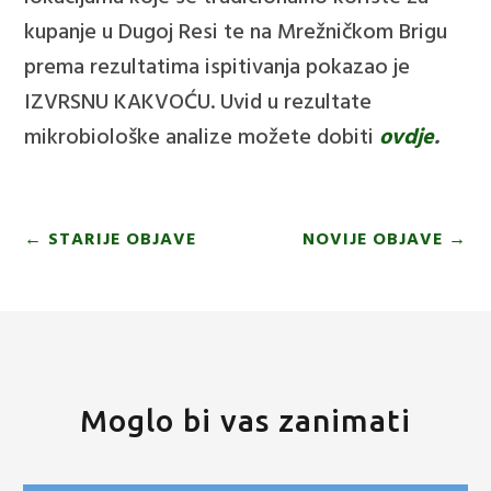
kupanje u Dugoj Resi te na Mrežničkom Brigu
prema rezultatima ispitivanja pokazao je
IZVRSNU KAKVOĆU. Uvid u rezultate
mikrobiološke analize možete dobiti
ovdje
.
←
STARIJE OBJAVE
NOVIJE OBJAVE
→
Moglo bi vas zanimati