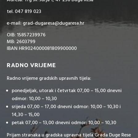
tel. 047 819 023
e-mail: grad-dugaresa@dugaresa.hr
OIB: 15857239976
MB: 2603799
IBAN HR9024000081809900000
RADNO VRIJEME
Radno vrijeme gradskih upravnih tijela:
ponedjeljak, utorak i četvrtak 07,00 – 15,00 dnevni
odmor: 10,00 – 10,30
srijeda 07,00 – 17,00 dnevni odmor: 10,00 – 10,30 i
14,30 – 15,00
petak 07,00 – 13,00 dnevni odmor: 10,00 – 10,30
Prijam stranaka u gradska upravna tijela Grada Duge Rese