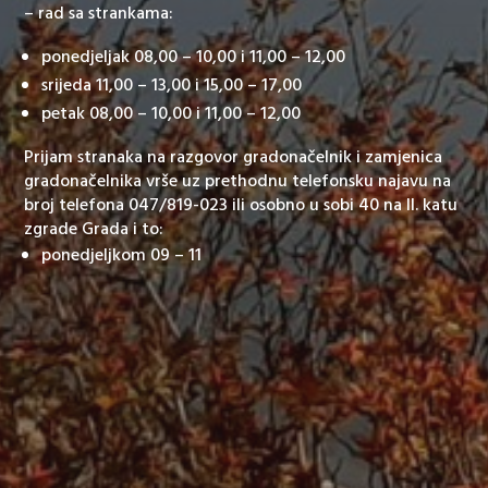
– rad sa strankama:
ponedjeljak 08,00 – 10,00 i 11,00 – 12,00
srijeda 11,00 – 13,00 i 15,00 – 17,00
petak 08,00 – 10,00 i 11,00 – 12,00
Prijam stranaka na razgovor gradonačelnik i zamjenica
gradonačelnika vrše uz prethodnu telefonsku najavu na
broj telefona 047/819-023 ili osobno u sobi 40 na II. katu
zgrade Grada i to:
ponedjeljkom 09 – 11