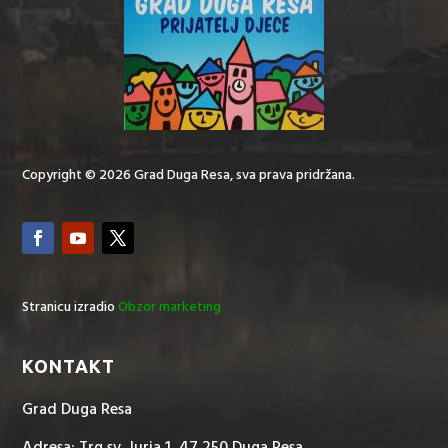
Copyright © 2026 Grad Duga Resa, sva prava pridržana.
Stranicu izradio
Obzor marketing
KONTAKT
Grad Duga Resa
Adresa: Trg sv. Jurja 1, 47 250 Duga Resa