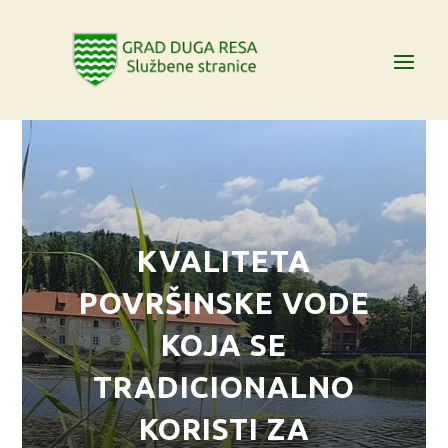
KVALITETA
POVRŠINSKE VODE
KOJA SE
TRADICIONALNO
KORISTI ZA