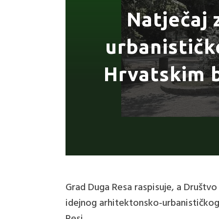
Natječaj 
urbanističk
Hrvatskim b
Grad Duga Resa raspisuje, a Društvo
idejnog arhitektonsko-urbanističkog