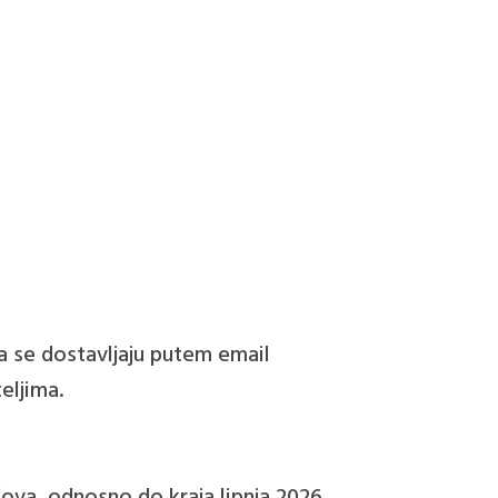
nja se dostavljaju putem email
teljima.