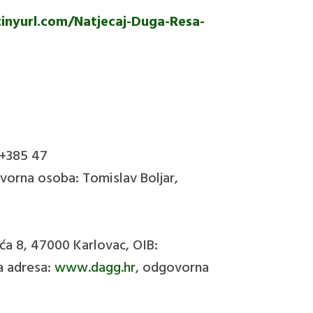
tinyurl.com/Natjecaj-Duga-Resa-
 +385 47
vorna osoba: Tomislav Boljar,
ća 8, 47000 Karlovac, OIB:
ka adresa:
www.dagg.hr
, odgovorna