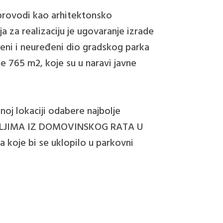
 provodi kao arhitektonsko
ja za realizaciju je ugovaranje izrade
ađeni i neuređeni dio gradskog parka
e 765 m2, koje su u naravi javne
noj lokaciji odabere najbolje
NITELJIMA IZ DOMOVINSKOG RATA U
a koje bi se uklopilo u parkovni