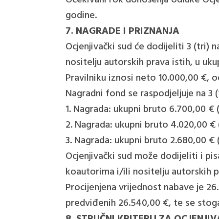
Očekivani rok donošenja odluke Ocje
godine.
7. NAGRADE I PRIZNANJA
Ocjenjivački sud će dodijeliti 3 (tri
nositelju autorskih prava istih, u 
Pravilniku iznosi neto 10.000,00 €,
Nagradni fond se raspodjeljuje na 3 
1. Nagrada: ukupni bruto 6.700,00 € 
2. Nagrada: ukupni bruto 4.020,00 € 
3. Nagrada: ukupni bruto 2.680,00 € 
Ocjenjivački sud može dodijeliti i p
koautorima i/ili nositelju autorskih p
Procijenjena vrijednost nabave je 26
predviđenih 26.540,00 €, te se stoga