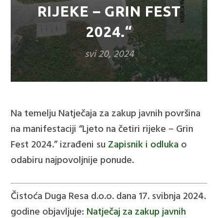
RIJEKE – GRIN FEST
2024.“
svi 20, 2024
Na temelju Natječaja za zakup javnih površina
na manifestaciji “Ljeto na četiri rijeke – Grin
Fest 2024.” izrađeni su
Zapisnik i odluka
o
odabiru najpovoljnije ponude.
Čistoća Duga Resa d.o.o. dana 17. svibnja 2024.
godine objavljuje:
Natječaj za zakup javnih