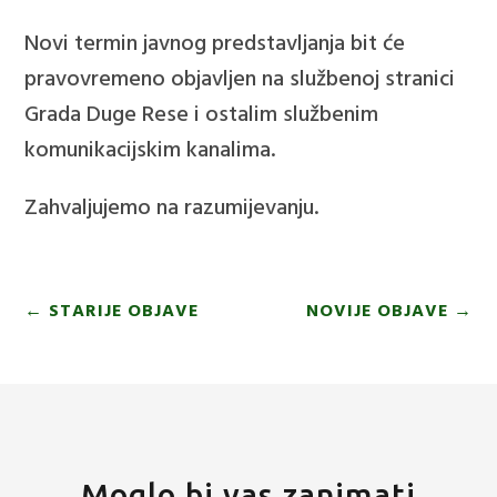
Novi termin javnog predstavljanja bit će
pravovremeno objavljen na službenoj stranici
Grada Duge Rese i ostalim službenim
komunikacijskim kanalima.
Zahvaljujemo na razumijevanju.
←
STARIJE OBJAVE
NOVIJE OBJAVE
→
Moglo bi vas zanimati