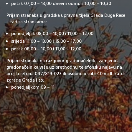
petak 07,00 – 13,00 dnevni odmor: 10,00 – 10,30
Prijam stranaka u gradska upravna tijela Grada Duge Rese
– rad sa strankama:
ponedjeljak 08,00 – 10,00 i 11,00 – 12,00
srijeda 11,00 – 13,00 i 15,00 – 17,00
petak 08,00 – 10,00 i 11,00 – 12,00
Prijam stranaka na razgovor gradonačelnik i zamjenica
gradonačelnika vrše uz prethodnu telefonsku najavu na
broj telefona 047/819-023 ili osobno u sobi 40 na II. katu
zgrade Grada i to:
ponedjeljkom 09 – 11