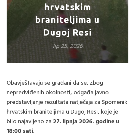
hrvatskim
braniteljima u
Dugoj Resi
lip 25, 2026
Obavještavaju se građani da se, zbog
nepredviđenih okolnosti, odgađa javno
predstavljanje rezultata natječaja za Spomenik
hrvatskim braniteljima u Dugoj Resi, koje je
bilo najavljeno za
27. lipnja 2026. godine u
18:00 sati
.