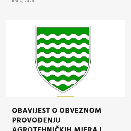
kol 4, 2026
OBAVIJEST O OBVEZNOM
PROVOĐENJU
AGROTEHNIČKIH MJERA I