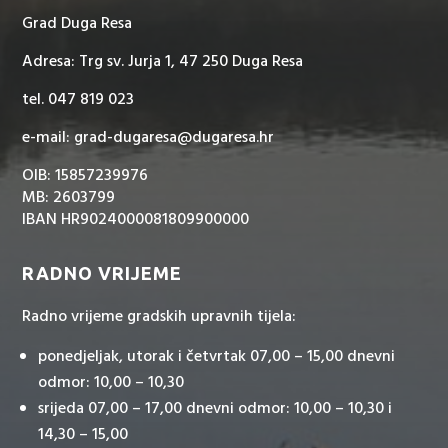
Grad Duga Resa
Adresa: Trg sv. Jurja 1, 47 250 Duga Resa
tel. 047 819 023
e-mail: grad-dugaresa@dugaresa.hr
OIB: 15857239976
MB: 2603799
IBAN HR9024000081809900000
RADNO VRIJEME
Radno vrijeme gradskih upravnih tijela:
ponedjeljak, utorak i četvrtak 07,00 – 15,00 dnevni
odmor: 10,00 – 10,30
srijeda 07,00 – 17,00 dnevni odmor: 10,00 – 10,30 i
14,30 – 15,00