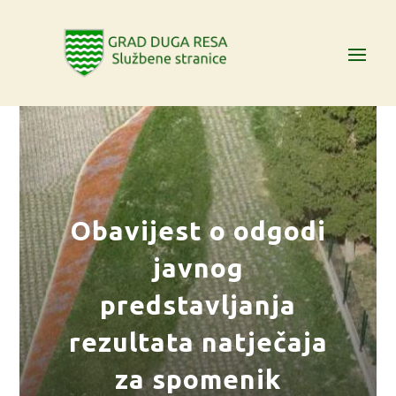
Obavijest o odgodi
javnog
predstavljanja
rezultata natječaja
za spomenik