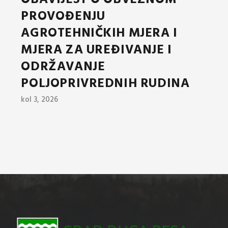
OBAVIJEST O OBVEZNOM
PROVOĐENJU
AGROTEHNIČKIH MJERA I
MJERA ZA UREĐIVANJE I
ODRŽAVANJE
POLJOPRIVREDNIH RUDINA
kol 3, 2026