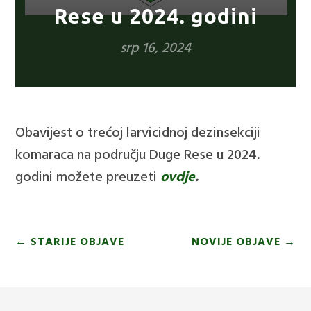
Rese u 2024. godini
srp 16, 2024
Obavijest o trećoj larvicidnoj dezinsekciji
komaraca na području Duge Rese u 2024.
godini možete preuzeti
ovdje
.
←
STARIJE OBJAVE
NOVIJE OBJAVE
→