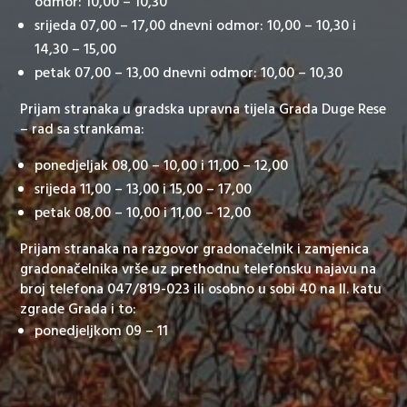
odmor: 10,00 – 10,30
srijeda 07,00 – 17,00 dnevni odmor: 10,00 – 10,30 i
14,30 – 15,00
petak 07,00 – 13,00 dnevni odmor: 10,00 – 10,30
Prijam stranaka u gradska upravna tijela Grada Duge Rese
– rad sa strankama:
ponedjeljak 08,00 – 10,00 i 11,00 – 12,00
srijeda 11,00 – 13,00 i 15,00 – 17,00
petak 08,00 – 10,00 i 11,00 – 12,00
Prijam stranaka na razgovor gradonačelnik i zamjenica
gradonačelnika vrše uz prethodnu telefonsku najavu na
broj telefona 047/819-023 ili osobno u sobi 40 na II. katu
zgrade Grada i to:
ponedjeljkom 09 – 11