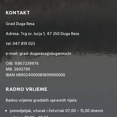
KONTAKT
Grad Duga Resa
Adresa: Trg sv. Jurja 1, 47 250 Duga Resa
tel. 047 819 023
e-mail: grad-dugaresa@dugaresa.hr
OIB: 15857239976
MB: 2603799
IBAN HR9024000081809900000
RADNO VRIJEME
Radno vrijeme gradskih upravnih tijela:
ponedjeljak, utorak i četvrtak 07,00 – 15,00 dnevni