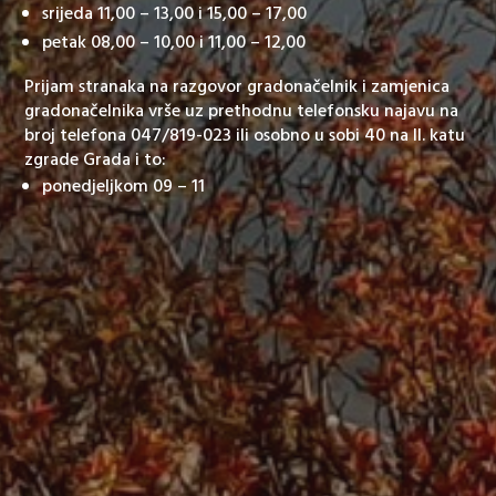
srijeda 11,00 – 13,00 i 15,00 – 17,00
petak 08,00 – 10,00 i 11,00 – 12,00
Prijam stranaka na razgovor gradonačelnik i zamjenica
gradonačelnika vrše uz prethodnu telefonsku najavu na
broj telefona 047/819-023 ili osobno u sobi 40 na II. katu
zgrade Grada i to:
ponedjeljkom 09 – 11