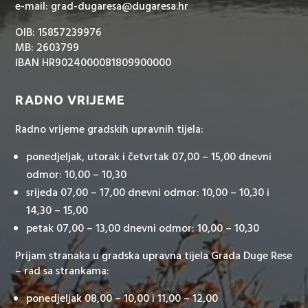
e-mail: grad-dugaresa@dugaresa.hr
OIB: 15857239976
MB: 2603799
IBAN HR9024000081809900000
RADNO VRIJEME
Radno vrijeme gradskih upravnih tijela:
ponedjeljak, utorak i četvrtak 07,00 – 15,00 dnevni
odmor: 10,00 – 10,30
srijeda 07,00 – 17,00 dnevni odmor: 10,00 – 10,30 i
14,30 – 15,00
petak 07,00 – 13,00 dnevni odmor: 10,00 – 10,30
Prijam stranaka u gradska upravna tijela Grada Duge Rese
– rad sa strankama:
ponedjeljak 08,00 – 10,00 i 11,00 – 12,00