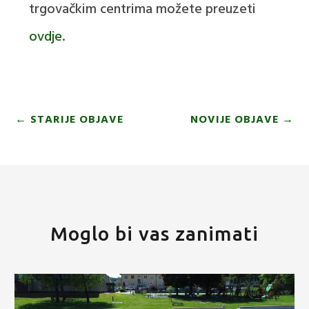
trgovačkim centrima možete preuzeti
ovdje
.
←
STARIJE OBJAVE
NOVIJE OBJAVE
→
Moglo bi vas zanimati