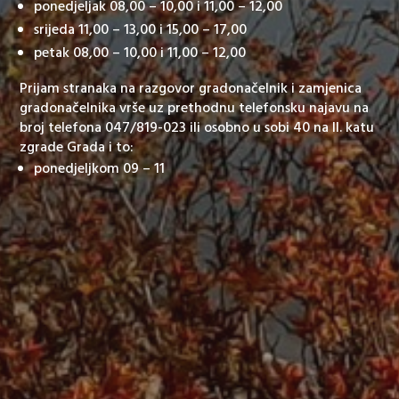
ponedjeljak 08,00 – 10,00 i 11,00 – 12,00
srijeda 11,00 – 13,00 i 15,00 – 17,00
petak 08,00 – 10,00 i 11,00 – 12,00
Prijam stranaka na razgovor gradonačelnik i zamjenica
gradonačelnika vrše uz prethodnu telefonsku najavu na
broj telefona 047/819-023 ili osobno u sobi 40 na II. katu
zgrade Grada i to:
ponedjeljkom 09 – 11