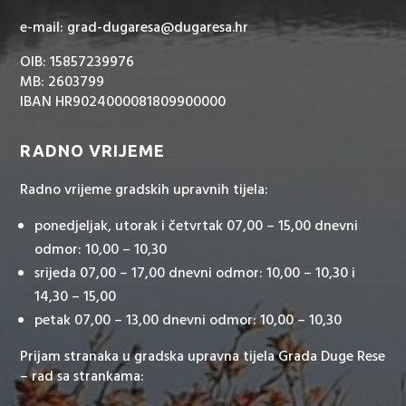
e-mail: grad-dugaresa@dugaresa.hr
OIB: 15857239976
MB: 2603799
IBAN HR9024000081809900000
RADNO VRIJEME
Radno vrijeme gradskih upravnih tijela:
ponedjeljak, utorak i četvrtak 07,00 – 15,00 dnevni
odmor: 10,00 – 10,30
srijeda 07,00 – 17,00 dnevni odmor: 10,00 – 10,30 i
14,30 – 15,00
petak 07,00 – 13,00 dnevni odmor: 10,00 – 10,30
Prijam stranaka u gradska upravna tijela Grada Duge Rese
– rad sa strankama: