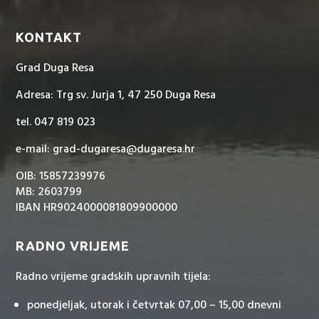
KONTAKT
Grad Duga Resa
Adresa: Trg sv. Jurja 1, 47 250 Duga Resa
tel. 047 819 023
e-mail: grad-dugaresa@dugaresa.hr
OIB: 15857239976
MB: 2603799
IBAN HR9024000081809900000
RADNO VRIJEME
Radno vrijeme gradskih upravnih tijela:
ponedjeljak, utorak i četvrtak 07,00 – 15,00 dnevni