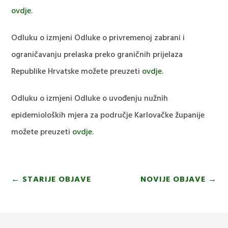
ovdje
.
Odluku o izmjeni Odluke o privremenoj zabrani i
ograničavanju prelaska preko graničnih prijelaza
Republike Hrvatske možete preuzeti
ovdje
.
Odluku o izmjeni Odluke o uvođenju nužnih
epidemioloških mjera za područje Karlovačke županije
možete preuzeti
ovdje
.
←
STARIJE OBJAVE
NOVIJE OBJAVE
→