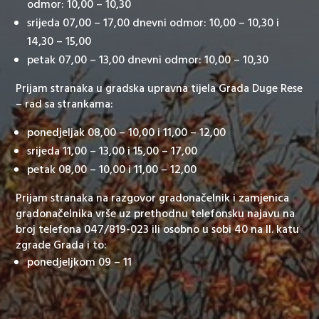
odmor: 10,00 – 10,30
srijeda 07,00 – 17,00 dnevni odmor: 10,00 – 10,30 i
14,30 – 15,00
petak 07,00 – 13,00 dnevni odmor: 10,00 – 10,30
Prijam stranaka u gradska upravna tijela Grada Duge Rese
– rad sa strankama:
ponedjeljak 08,00 – 10,00 i 11,00 – 12,00
srijeda 11,00 – 13,00 i 15,00 – 17,00
petak 08,00 – 10,00 i 11,00 – 12,00
Prijam stranaka na razgovor gradonačelnik i zamjenica
gradonačelnika vrše uz prethodnu telefonsku najavu na
broj telefona 047/819-023 ili osobno u sobi 40 na II. katu
zgrade Grada i to:
ponedjeljkom 09 – 11