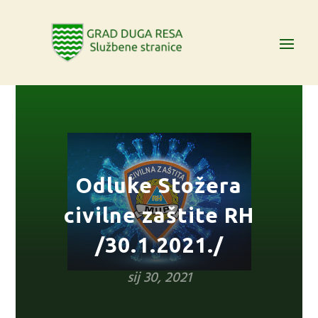
Odluke Stožera
civilne zaštite RH
/30.1.2021./
sij 30, 2021