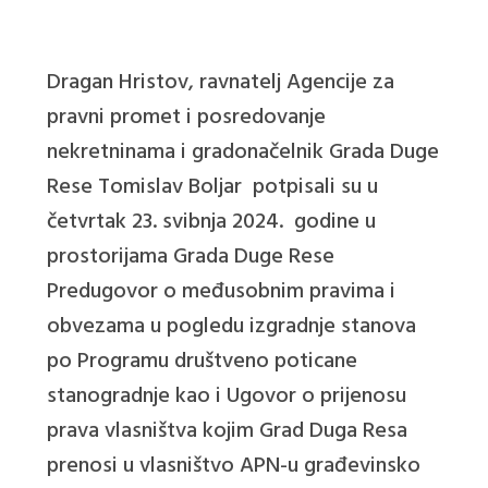
Dragan Hristov, ravnatelj Agencije za
pravni promet i posredovanje
nekretninama i gradonačelnik Grada Duge
Rese Tomislav Boljar potpisali su u
četvrtak 23. svibnja 2024. godine u
prostorijama Grada Duge Rese
Predugovor o međusobnim pravima i
obvezama u pogledu izgradnje stanova
po Programu društveno poticane
stanogradnje kao i Ugovor o prijenosu
prava vlasništva kojim Grad Duga Resa
prenosi u vlasništvo APN-u građevinsko