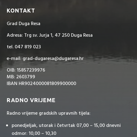
KONTAKT
Grad Duga Resa
Adresa: Trg sv. Jurja 1, 47 250 Duga Resa
tel. 047 819 023
e-mail: grad-dugaresa@dugaresa.hr
OIB: 15857239976
MB: 2603799
IBAN HR9024000081809900000
RADNO VRIJEME
Radno vrijeme gradskih upravnih tijela:
ponedjeljak, utorak i četvrtak 07,00 – 15,00 dnevni
odmor: 10,00 – 10,30