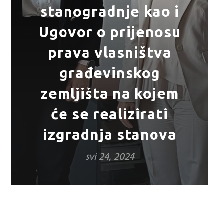
stanogradnje kao i
Ugovor o prijenosu
prava vlasništva
građevinskog
zemljišta na kojem
će se realizirati
izgradnja stanova
svi 24, 2024