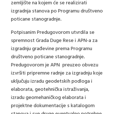
zemljište na kojem će se realizirati
izgradnja stanova po Programu društveno
poticane stanogradnje.
Potpisanim Predugovorom utvrdila se
spremnost Grada Duge Rese i APN-a za
izgradnju građevine prema Programu
društveno poticane stanogradnje.
Predugovorom je APN preuzeo obvezu
izvršiti pripremne radnje za izgradnju koje
uključuju izradu geodetskih podloga i
elaborata, geotehnička istraživanja,
izradu geomehaničkog elaborata i
projektne dokumentacije s katalogom
stanova i sve druge eventualno potrebne