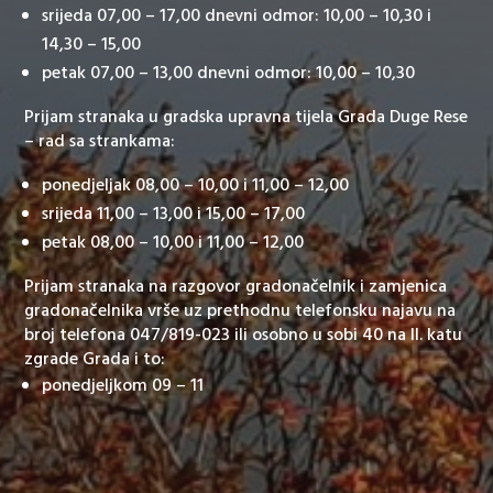
srijeda 07,00 – 17,00 dnevni odmor: 10,00 – 10,30 i
14,30 – 15,00
petak 07,00 – 13,00 dnevni odmor: 10,00 – 10,30
Prijam stranaka u gradska upravna tijela Grada Duge Rese
– rad sa strankama:
ponedjeljak 08,00 – 10,00 i 11,00 – 12,00
srijeda 11,00 – 13,00 i 15,00 – 17,00
petak 08,00 – 10,00 i 11,00 – 12,00
Prijam stranaka na razgovor gradonačelnik i zamjenica
gradonačelnika vrše uz prethodnu telefonsku najavu na
broj telefona 047/819-023 ili osobno u sobi 40 na II. katu
zgrade Grada i to:
ponedjeljkom 09 – 11