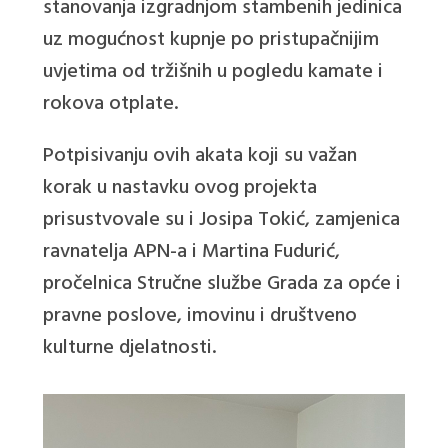
stanovanja izgradnjom stambenih jedinica
uz mogućnost kupnje po pristupačnijim
uvjetima od tržišnih u pogledu kamate i
rokova otplate.
Potpisivanju ovih akata koji su važan
korak u nastavku ovog projekta
prisustvovale su i Josipa Tokić, zamjenica
ravnatelja APN-a i Martina Fudurić,
pročelnica Stručne službe Grada za opće i
pravne poslove, imovinu i društveno
kulturne djelatnosti.