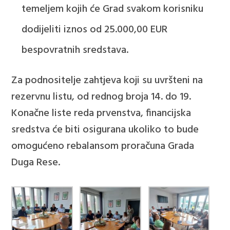
temeljem kojih će Grad svakom korisniku
dodijeliti iznos od 25.000,00 EUR
bespovratnih sredstava.
Za podnositelje zahtjeva koji su uvršteni na
rezervnu listu, od rednog broja 14. do 19.
Konačne liste reda prvenstva, financijska
sredstva će biti osigurana ukoliko to bude
omogućeno rebalansom proračuna Grada
Duga Rese.