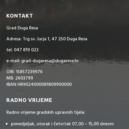
KONTAKT
Grad Duga Resa
Adresa: Trg sv. Jurja 1, 47 250 Duga Resa
tel. 047 819 023
e-mail: grad-dugaresa@dugaresa.hr
OIB: 15857239976
MB: 2603799
IBAN HR9024000081809900000
RADNO VRIJEME
Radno vrijeme gradskih upravnih tijela:
ponedjeljak, utorak i četvrtak 07,00 – 15,00 dnevni