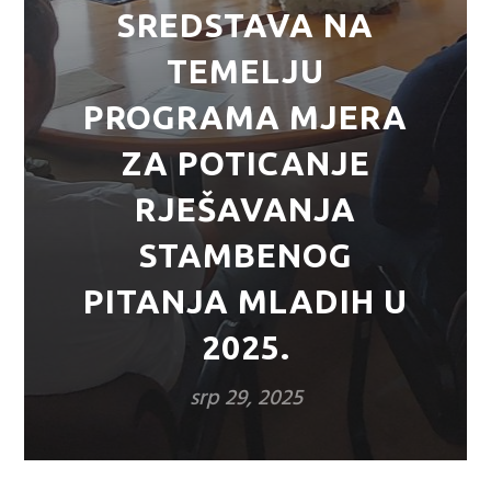
SREDSTAVA NA
TEMELJU
PROGRAMA MJERA
ZA POTICANJE
RJEŠAVANJA
STAMBENOG
PITANJA MLADIH U
2025.
srp 29, 2025