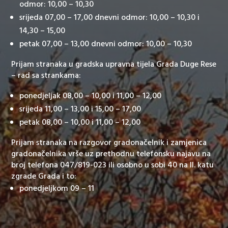
odmor: 10,00 – 10,30
srijeda 07,00 – 17,00 dnevni odmor: 10,00 – 10,30 i
14,30 – 15,00
petak 07,00 – 13,00 dnevni odmor: 10,00 – 10,30
Prijam stranaka u gradska upravna tijela Grada Duge Rese
– rad sa strankama:
ponedjeljak 08,00 – 10,00 i 11,00 – 12,00
srijeda 11,00 – 13,00 i 15,00 – 17,00
petak 08,00 – 10,00 i 11,00 – 12,00
Prijam stranaka na razgovor gradonačelnik i zamjenica
gradonačelnika vrše uz prethodnu telefonsku najavu na
broj telefona 047/819-023 ili osobno u sobi 40 na II. katu
zgrade Grada i to:
ponedjeljkom 09 – 11