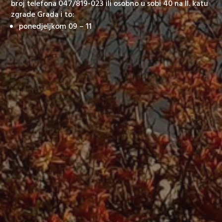
broj telefona 047/819-023 ili osobno u sobi 40 na II. katu
zgrade Grada i to:
ponedjeljkom 09 – 11