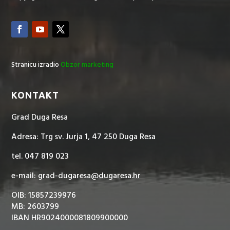
Stranicu izradio
Obzor marketing
KONTAKT
Grad Duga Resa
Adresa: Trg sv. Jurja 1, 47 250 Duga Resa
tel. 047 819 023
e-mail: grad-dugaresa@dugaresa.hr
OIB: 15857239976
MB: 2603799
IBAN HR9024000081809900000