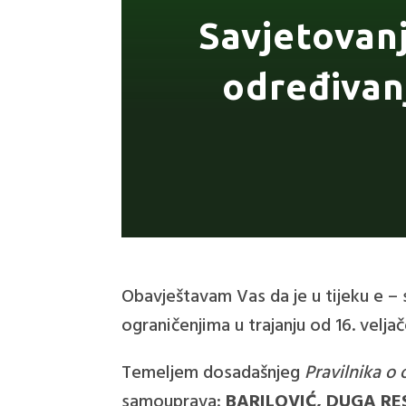
Savjetovanj
određivan
Obavještavam Vas da je u tijeku e – 
ograničenjima u trajanju od 16. veljač
Temeljem dosadašnjeg
Pravilnika o 
samouprava:
BARILOVIĆ, DUGA RE