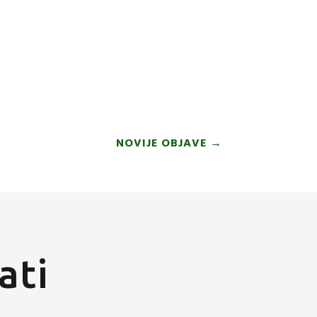
NOVIJE OBJAVE
→
ati