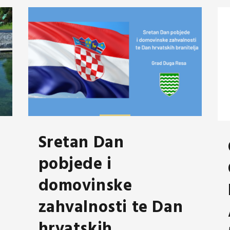
Sretan Dan
pobjede i
domovinske
zahvalnosti te Dan
hrvatskih