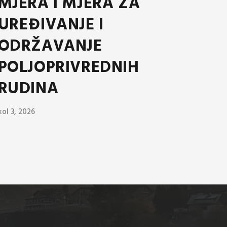
MJERA I MJERA ZA
UREĐIVANJE I
ODRŽAVANJE
POLJOPRIVREDNIH
RUDINA
kol 3, 2026