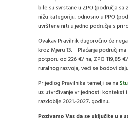
bile su svrstane u ZPO (područja sa 
nižu kategoriju, odnosno u PPO (pod
uvrštene niti u jedno područje s pri
Ovakav Pravilnik dugoročno će negati
kroz Mjeru 13. – Plaćanja područjima
potporu od 226 €/ ha, ZPO 119,85 €
ruralnog razvoja, veći se bodovi da
Prijedlog Pravilnika temelji se na
Stu
uz utvrđivanje vrijednosti kontekst i
razdoblje 2021.-2027. godinu.
Pozivamo Vas da se uključite u e 