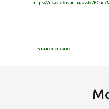
https://esavjetovanja.gov.hr/ECon/
←
STARIJE OBJAVE
Mo