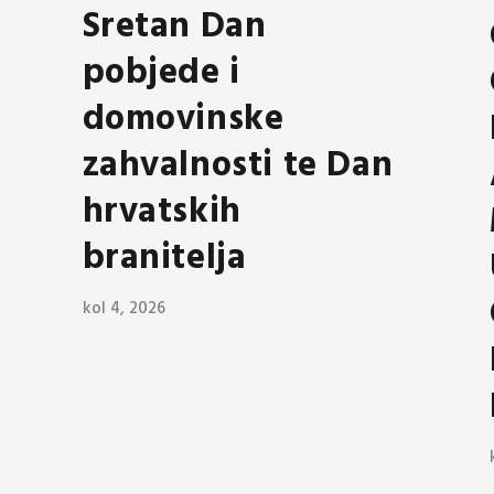
Sretan Dan
pobjede i
domovinske
zahvalnosti te Dan
hrvatskih
branitelja
kol 4, 2026