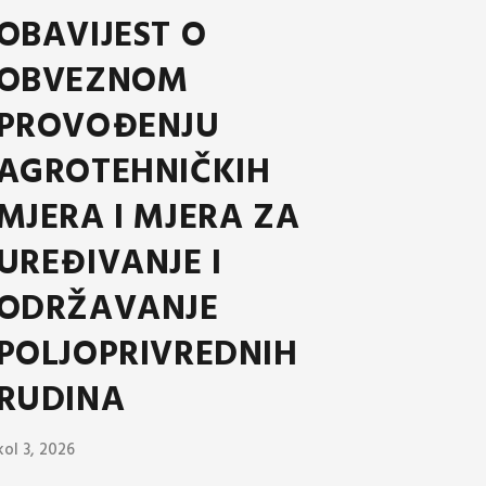
OBAVIJEST O
OBVEZNOM
PROVOĐENJU
AGROTEHNIČKIH
MJERA I MJERA ZA
UREĐIVANJE I
ODRŽAVANJE
POLJOPRIVREDNIH
RUDINA
kol 3, 2026