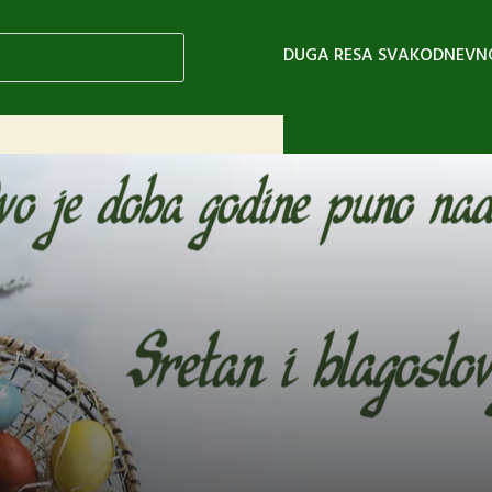
DUGA RESA SVAKODNEVN