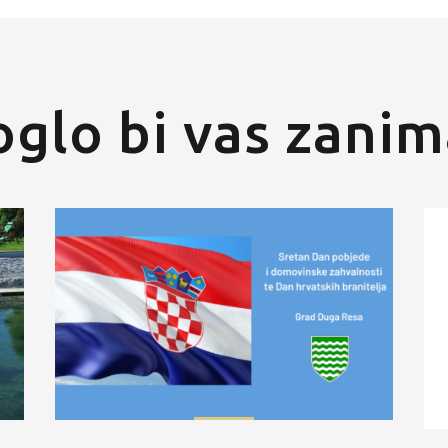
glo bi vas zanim