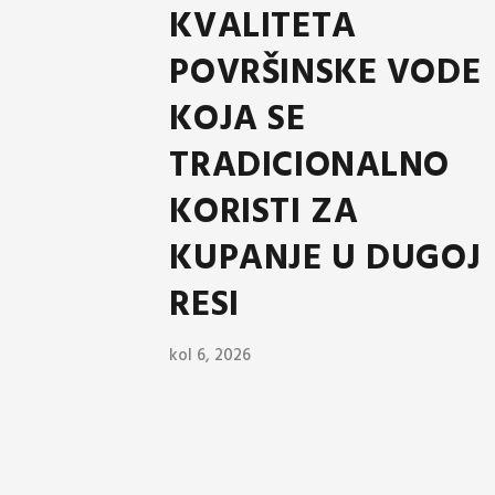
KVALITETA
POVRŠINSKE VODE
KOJA SE
TRADICIONALNO
KORISTI ZA
KUPANJE U DUGOJ
RESI
kol 6, 2026