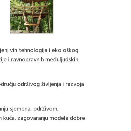
jenjivih tehnologija i ekološkog
cije i ravnopravnih međuljudskih
ručju održivog življenja i razvoja
anju sjemena, održivom,
ih kuća, zagovaranju modela dobre