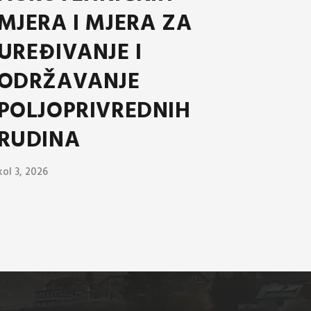
MJERA I MJERA ZA
UREĐIVANJE I
ODRŽAVANJE
POLJOPRIVREDNIH
RUDINA
kol 3, 2026