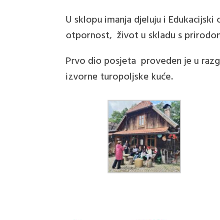
U sklopu imanja djeluju i Edukacijski
otpornost, život u skladu s prirodom
Prvo dio posjeta proveden je u razgl
izvorne turopoljske kuće.