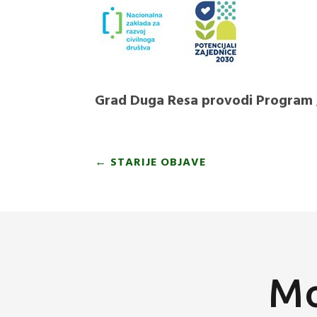
Grad Duga Resa provodi Program „
←
STARIJE OBJAVE
Mo