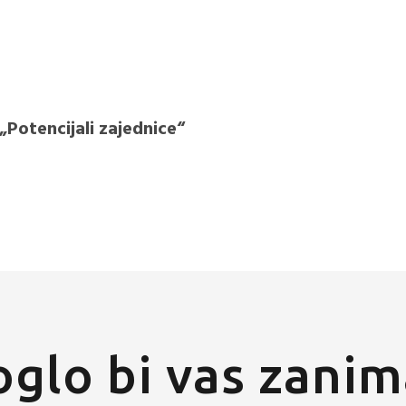
Potencijali zajednice“
glo bi vas zanim