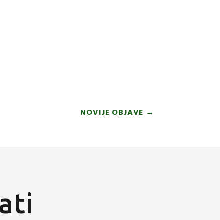
NOVIJE OBJAVE
→
ati