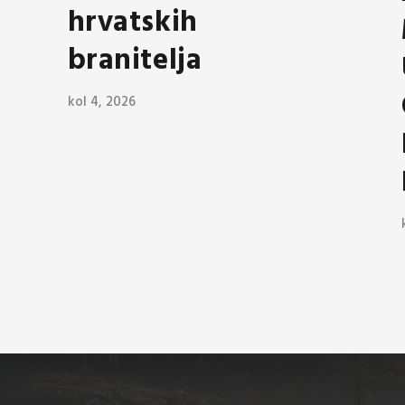
hrvatskih
branitelja
kol 4, 2026