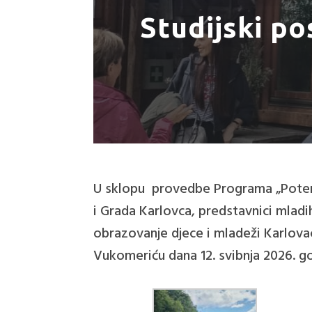
Studijski p
U sklopu provedbe Programa „Potenci
i Grada Karlovca, predstavnici mladi
obrazovanje djece i mladeži Karlova
Vukomeriću dana 12. svibnja 2026. g