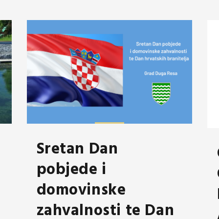
Sretan Dan
pobjede i
domovinske
zahvalnosti te Dan