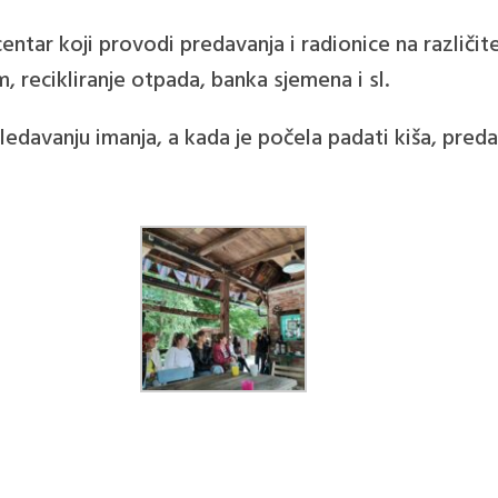
 centar koji provodi predavanja i radionice na različi
, recikliranje otpada, banka sjemena i sl.
edavanju imanja, a kada je počela padati kiša, preda