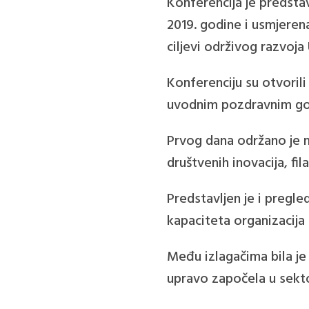
Konferencija je predsta
2019. godine i usmjerena
ciljevi održivog razvoja
Konferenciju su otvoril
uvodnim pozdravnim g
Prvog dana održano je n
društvenih inovacija, fi
Predstavljen je i pregle
kapaciteta organizacija
Među izlagačima bila je 
upravo započela u sekto