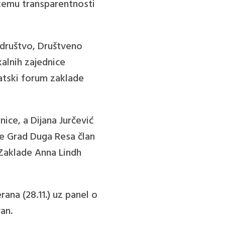
 temu transparentnosti
 društvo, Društveno
kalnih zajednice
vatski forum zaklade
nice, a Dijana Jurčević
e Grad Duga Resa član
Zaklade Anna Lindh
ana (28.11.) uz panel o
an.