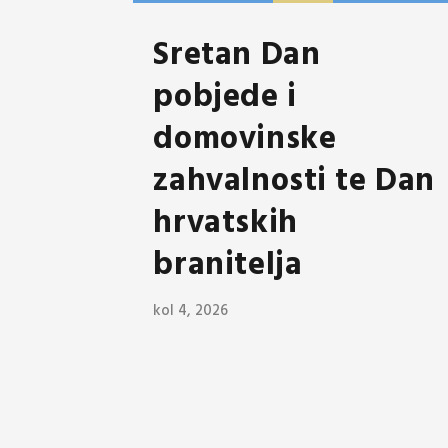
Sretan Dan
pobjede i
domovinske
zahvalnosti te Dan
hrvatskih
branitelja
kol 4, 2026