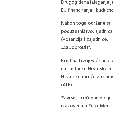
Drugog dana izlaganje j
EU financiranja i budućn
Nakon toga održane su 
poduzetništvo, sjednica 
(Potencijali zajednice,
„ZaDobroBit“.
Kristina Livojević sudjel
na sastanku Hrvatske m
Hrvatske mreže za sura
(ALF).
Završni, treći dan bio 
izazovima u Euro-Medite