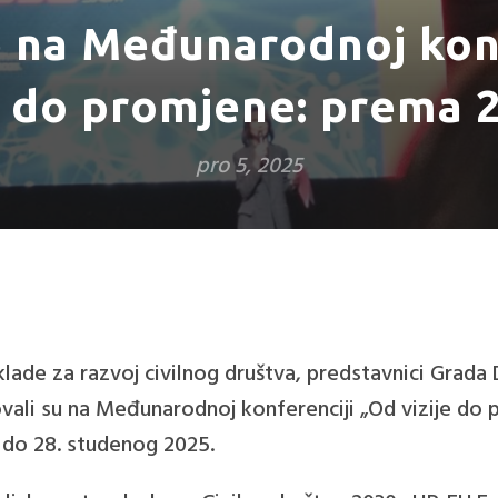
 na Međunarodnoj kon
e do promjene: prema 
pro 5, 2025
lade za razvoj civilnog društva, predstavnici Grada
vali su na Međunarodnoj konferenciji „Od vizije do
 do 28. studenog 2025.