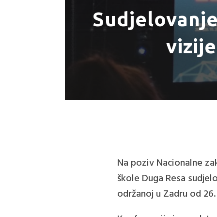
Sudjelovanje
vizij
Na poziv Nacionalne zak
škole Duga Resa sudjelo
održanoj u Zadru od 26.