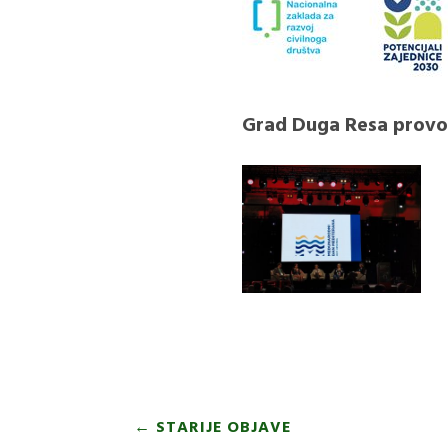
Grad Duga Resa provod
←
STARIJE OBJAVE