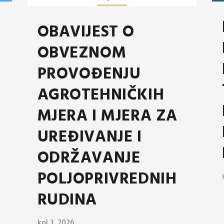
OBAVIJEST O
OBVEZNOM
PROVOĐENJU
AGROTEHNIČKIH
MJERA I MJERA ZA
UREĐIVANJE I
ODRŽAVANJE
POLJOPRIVREDNIH
RUDINA
kol 3, 2026