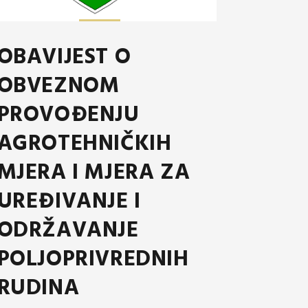
OBAVIJEST O
OBVEZNOM
PROVOĐENJU
AGROTEHNIČKIH
MJERA I MJERA ZA
UREĐIVANJE I
ODRŽAVANJE
POLJOPRIVREDNIH
RUDINA