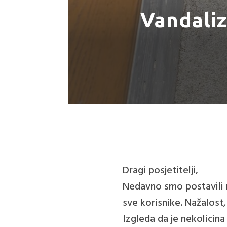
Vandaliz
Dragi posjetitelji,
Nedavno smo postavili n
sve korisnike. Nažalost,
Izgleda da je nekolicina 