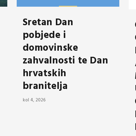
Sretan Dan
pobjede i
domovinske
zahvalnosti te Dan
hrvatskih
branitelja
kol 4, 2026