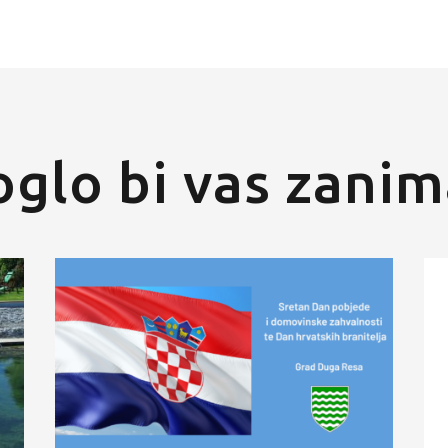
glo bi vas zanim