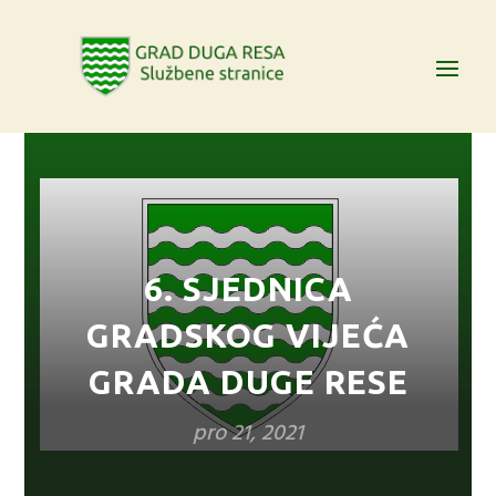
6. SJEDNICA
GRADSKOG VIJEĆA
GRADA DUGE RESE
pro 21, 2021