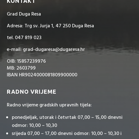
KONTAKT
Grad Duga Resa
Adresa: Trg sv. Jurja 1, 47 250 Duga Resa
tel. 047 819 023
e-mail: grad-dugaresa@dugaresa.hr
OIB: 15857239976
MB: 2603799
IBAN HR9024000081809900000
RADNO VRIJEME
Radno vrijeme gradskih upravnih tijela:
ponedjeljak, utorak i četvrtak 07,00 – 15,00 dnevni
odmor: 10,00 – 10,30
srijeda 07,00 – 17,00 dnevni odmor: 10,00 – 10,30 i