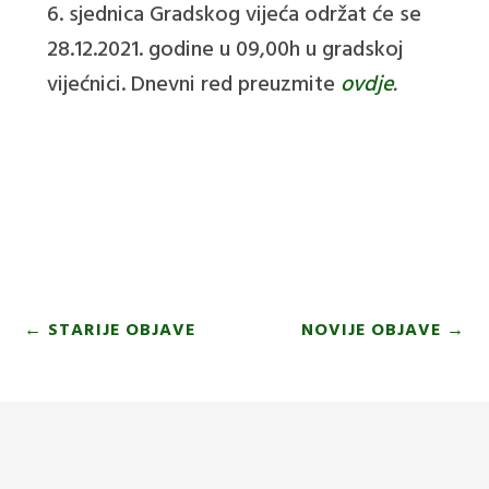
6. sjednica Gradskog vijeća održat će se
28.12.2021. godine u 09,00h u gradskoj
vijećnici. Dnevni red preuzmite
ovdje
.
←
STARIJE OBJAVE
NOVIJE OBJAVE
→