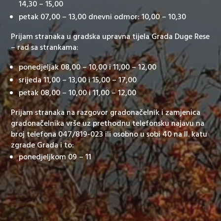
14,30 – 15,00
petak 07,00 – 13,00 dnevni odmor: 10,00 – 10,30
Prijam stranaka u gradska upravna tijela Grada Duge Rese
– rad sa strankama:
ponedjeljak 08,00 – 10,00 i 11,00 – 12,00
srijeda 11,00 – 13,00 i 15,00 – 17,00
petak 08,00 – 10,00 i 11,00 – 12,00
Prijam stranaka na razgovor gradonačelnik i zamjenica
gradonačelnika vrše uz prethodnu telefonsku najavu na
broj telefona 047/819-023 ili osobno u sobi 40 na II. katu
zgrade Grada i to:
ponedjeljkom 09 – 11