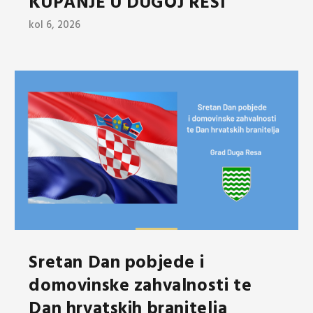
KUPANJE U DUGOJ RESI
kol 6, 2026
Sretan Dan pobjede i
domovinske zahvalnosti te
Dan hrvatskih branitelja