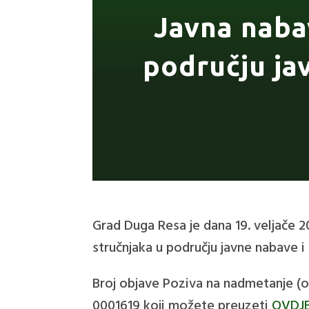
Javna naba
području ja
Grad Duga Resa je dana 19. veljače 
stručnjaka u području javne nabave i 
Broj objave Poziva na nadmetanje (o
0001619 koji možete preuzeti
OVDJE