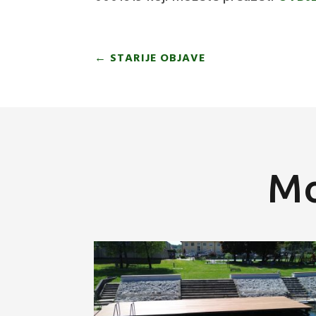
←
STARIJE OBJAVE
Mo