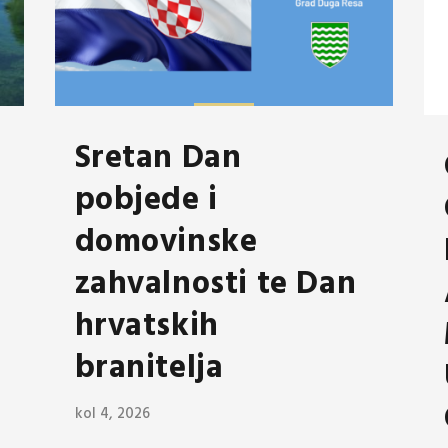
Sretan Dan
pobjede i
domovinske
zahvalnosti te Dan
hrvatskih
branitelja
kol 4, 2026