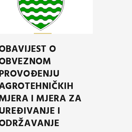
OBAVIJEST O
OBVEZNOM
PROVOĐENJU
AGROTEHNIČKIH
MJERA I MJERA ZA
UREĐIVANJE I
ODRŽAVANJE