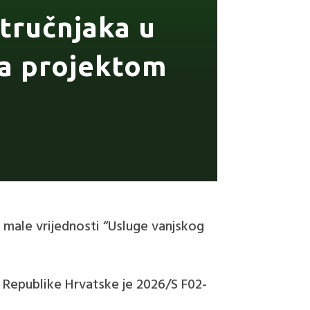
tručnjaka u
ja projektom
 male vrijednosti “Usluge vanjskog
 Republike Hrvatske je 2026/S F02-