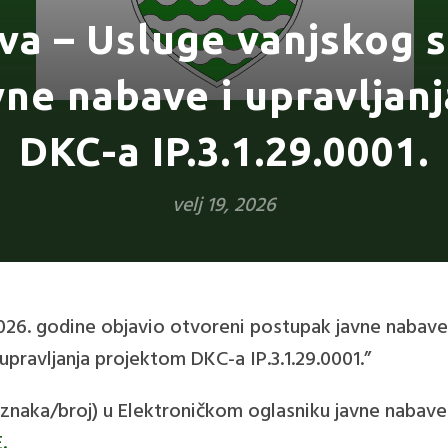
va – Usluge vanjskog s
vne nabave i upravljan
DKC-a IP.3.1.29.0001.
velj 19, 2026
2026. godine objavio otvoreni postupak javne nabave
upravljanja projektom DKC-a IP.3.1.29.0001.”
znaka/broj) u Elektroničkom oglasniku javne nabave
.