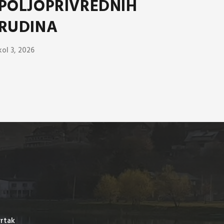
POLJOPRIVREDNIH
RUDINA
kol 3, 2026
vrtak