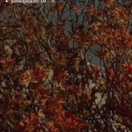
ponedjeljkom 09 – 11