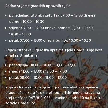
Radno vrijeme gradskih upravnih tijela:
ponedjeljak, utorak i četvrtak 07,00 – 15,00 dnevni
odmor: 10,00 – 10,30
srijeda 07,00 – 17,00 dnevni odmor: 10,00 – 10,30 i
14,30 – 15,00
petak 07,00 – 13,00 dnevni odmor: 10,00 – 10,30
Prijam stranaka u gradska upravna tijela Grada Duge Rese
– rad sa strankama:
ponedjeljak 08,00 – 10,00 i 11,00 – 12,00
srijeda 11,00 – 13,00 i 15,00 – 17,00
petak 08,00 – 10,00 i 11,00 – 12,00
Prijam stranaka na razgovor gradonačelnik i zamjenica
gradonačelnika vrše uz prethodnu telefonsku najavu na
broj telefona 047/819-023 ili osobno u sobi 40 na II. katu
zgrade Grada i to: