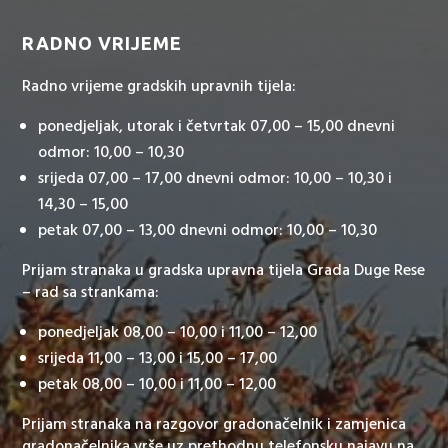
RADNO VRIJEME
Radno vrijeme gradskih upravnih tijela:
ponedjeljak, utorak i četvrtak 07,00 – 15,00 dnevni
odmor: 10,00 – 10,30
srijeda 07,00 – 17,00 dnevni odmor: 10,00 – 10,30 i
14,30 – 15,00
petak 07,00 – 13,00 dnevni odmor: 10,00 – 10,30
Prijam stranaka u gradska upravna tijela Grada Duge Rese
– rad sa strankama:
ponedjeljak 08,00 – 10,00 i 11,00 – 12,00
srijeda 11,00 – 13,00 i 15,00 – 17,00
petak 08,00 – 10,00 i 11,00 – 12,00
Prijam stranaka na razgovor gradonačelnik i zamjenica
gradonačelnika vrše uz prethodnu telefonsku najavu na