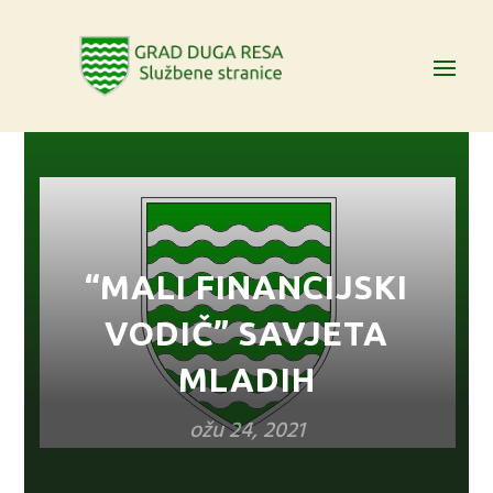
“MALI FINANCIJSKI
VODIČ” SAVJETA
MLADIH
ožu 24, 2021