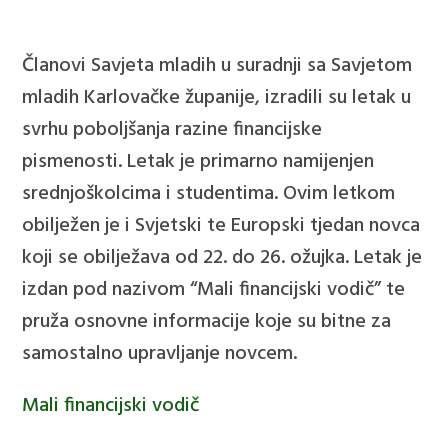
Članovi Savjeta mladih u suradnji sa Savjetom
mladih Karlovačke županije, izradili su letak u
svrhu poboljšanja razine financijske
pismenosti. Letak je primarno namijenjen
srednjoškolcima i studentima. Ovim letkom
obilježen je i Svjetski te Europski tjedan novca
koji se obilježava od 22. do 26. ožujka. Letak je
izdan pod nazivom “Mali financijski vodič” te
pruža osnovne informacije koje su bitne za
samostalno upravljanje novcem.
Mali financijski vodič