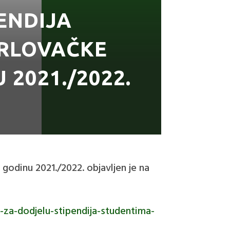
ENDIJA
RLOVAČKE
2021./2022.
godinu 2021./2022. objavljen je na
aj-za-dodjelu-stipendija-studentima-