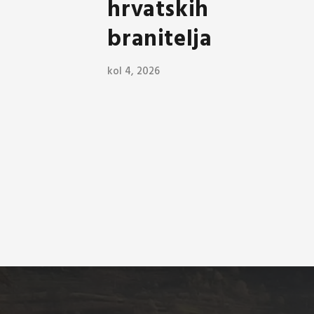
hrvatskih
branitelja
kol 4, 2026