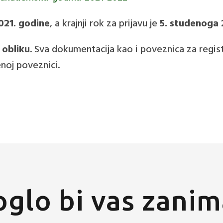
021. godine
, a krajnji rok za prijavu je
5. studenoga 
 obliku
. Sva dokumentacija kao i poveznica za registr
enoj poveznici.
glo bi vas zanim