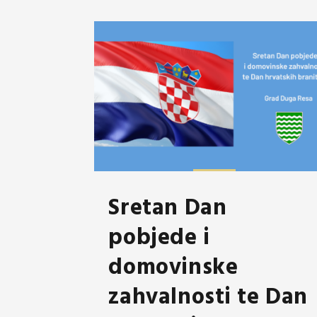
Sretan Dan
pobjede i
domovinske
zahvalnosti te Dan