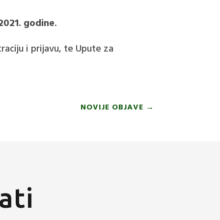
2021. godine
.
aciju i prijavu, te Upute za
NOVIJE OBJAVE
→
ati