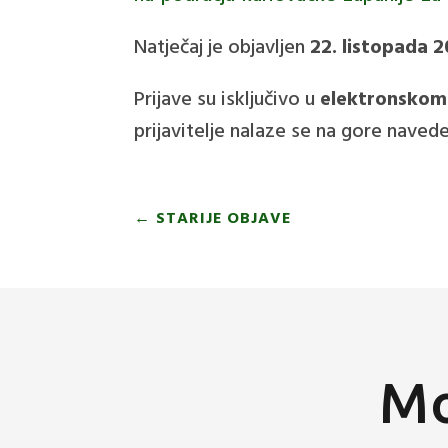
Natječaj je objavljen
22. listopada 2
Prijave su isključivo u
elektronskom
prijavitelje nalaze se na gore naved
←
STARIJE OBJAVE
Mo