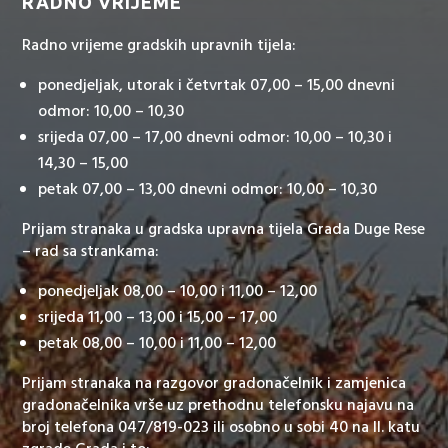
RADNO VRIJEME
Radno vrijeme gradskih upravnih tijela:
ponedjeljak, utorak i četvrtak 07,00 – 15,00 dnevni
odmor: 10,00 – 10,30
srijeda 07,00 – 17,00 dnevni odmor: 10,00 – 10,30 i
14,30 – 15,00
petak 07,00 – 13,00 dnevni odmor: 10,00 – 10,30
Prijam stranaka u gradska upravna tijela Grada Duge Rese
– rad sa strankama:
ponedjeljak 08,00 – 10,00 i 11,00 – 12,00
srijeda 11,00 – 13,00 i 15,00 – 17,00
petak 08,00 – 10,00 i 11,00 – 12,00
Prijam stranaka na razgovor gradonačelnik i zamjenica
gradonačelnika vrše uz prethodnu telefonsku najavu na
broj telefona 047/819-023 ili osobno u sobi 40 na II. katu