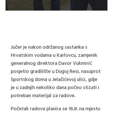
Jučer je nakon održanog sastanka s
Hrvatskim vodama u Karlovcu, zamjenik
generalnog direktora Davor Vukmirić
posjetio gradilište u Dugoj Resi, nasuprot
Sportskog doma u Jelačićevoj ulici, gdje
je u zadnjih nekoliko dana počeo stizati i
potreban materijal za radove.
Početak radova planira se 16.8. na mjestu