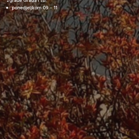
zgrade Grada i to:
ponedjeljkom 09 – 11