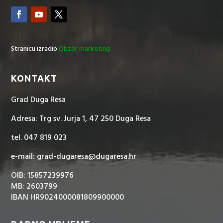
Stranicu izradio
Obzor marketing
KONTAKT
Grad Duga Resa
Adresa: Trg sv. Jurja 1, 47 250 Duga Resa
tel. 047 819 023
e-mail: grad-dugaresa@dugaresa.hr
OIB: 15857239976
MB: 2603799
IBAN HR9024000081809900000