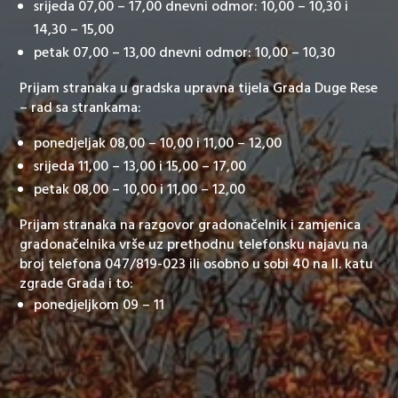
srijeda 07,00 – 17,00 dnevni odmor: 10,00 – 10,30 i
14,30 – 15,00
petak 07,00 – 13,00 dnevni odmor: 10,00 – 10,30
Prijam stranaka u gradska upravna tijela Grada Duge Rese
– rad sa strankama:
ponedjeljak 08,00 – 10,00 i 11,00 – 12,00
srijeda 11,00 – 13,00 i 15,00 – 17,00
petak 08,00 – 10,00 i 11,00 – 12,00
Prijam stranaka na razgovor gradonačelnik i zamjenica
gradonačelnika vrše uz prethodnu telefonsku najavu na
broj telefona 047/819-023 ili osobno u sobi 40 na II. katu
zgrade Grada i to:
ponedjeljkom 09 – 11