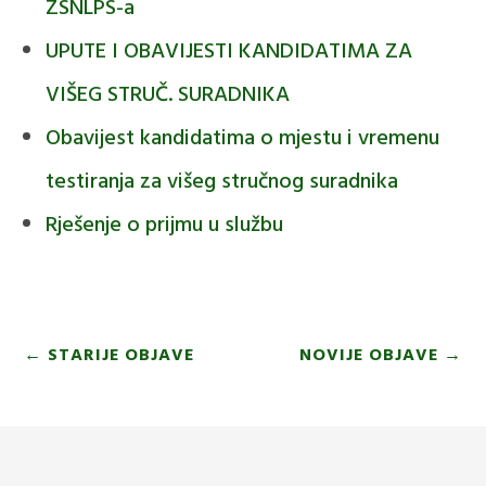
ZSNLPS-a
UPUTE I OBAVIJESTI KANDIDATIMA ZA
VIŠEG STRUČ. SURADNIKA
Obavijest kandidatima o mjestu i vremenu
testiranja za višeg stručnog suradnika
Rješenje o prijmu u službu
←
STARIJE OBJAVE
NOVIJE OBJAVE
→