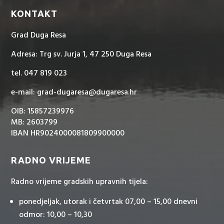
KONTAKT
Grad Duga Resa
Adresa: Trg sv. Jurja 1, 47 250 Duga Resa
tel. 047 819 023
e-mail: grad-dugaresa@dugaresa.hr
OIB: 15857239976
MB: 2603799
IBAN HR9024000081809900000
RADNO VRIJEME
Radno vrijeme gradskih upravnih tijela:
ponedjeljak, utorak i četvrtak 07,00 – 15,00 dnevni
odmor: 10,00 – 10,30