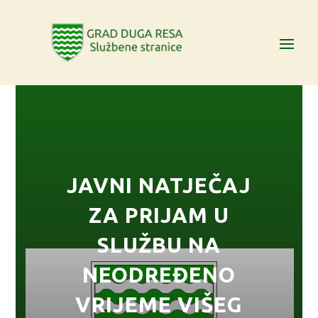
JAVNI NATJEČAJ
ZA PRIJAM U
SLUŽBU NA
NEODREĐENO
VRIJEME VIŠEG