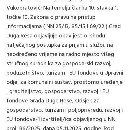
Vukobratović: Na temelju članka 10. stavka 1.
točke 10. Zakona o pravu na pristup
informacijama ( NN 25/13, 85/15 i 69/22 ) Grad
Duga Resa objavljuje obavijest o ishodu
natječajnog postupka za prijam u službu na
neodređeno vrijeme na radno mjesto višeg
stručnog suradnika za gospodarski razvoj,
poduzetništvo, turizam i EU fondove u Upravni
odjel za komunalni sustav, prostorno uređenje
i graditeljstvo, gospodarstvo, razvoj i EU
fondove Grada Duge Rese, Odsjek za
gospodarstvo, turizam i poljoprivredu, razvoj i
EU fondove-1 izvršitelj/ica objavljenog u NN
broj 136/2025, dana 05.11.2025. godine, kod