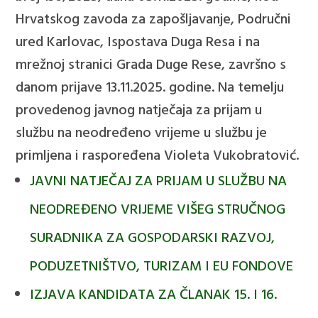
Hrvatskog zavoda za zapošljavanje, Područni
ured Karlovac, Ispostava Duga Resa i na
mrežnoj stranici Grada Duge Rese, završno s
danom prijave 13.11.2025. godine. Na temelju
provedenog javnog natječaja za prijam u
službu na neodređeno vrijeme u službu je
primljena i raspoređena Violeta Vukobratović.
JAVNI NATJEČAJ ZA PRIJAM U SLUŽBU NA
NEODREĐENO VRIJEME VIŠEG STRUČNOG
SURADNIKA ZA GOSPODARSKI RAZVOJ,
PODUZETNIŠTVO, TURIZAM I EU FONDOVE
IZJAVA KANDIDATA ZA ČLANAK 15. I 16.