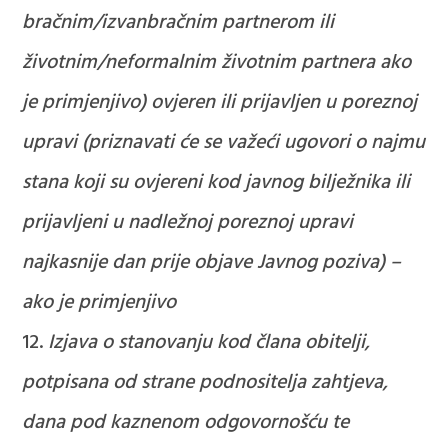
bračnim/izvanbračnim partnerom ili
životnim/neformalnim životnim partnera ako
je primjenjivo) ovjeren ili prijavljen u poreznoj
upravi (priznavati će se važeći ugovori o najmu
stana koji su ovjereni kod javnog bilježnika ili
prijavljeni u nadležnoj poreznoj upravi
najkasnije dan prije objave Javnog poziva) –
ako je primjenjivo
Izjava o stanovanju kod člana obitelji,
potpisana od strane podnositelja zahtjeva,
dana pod kaznenom odgovornošću te