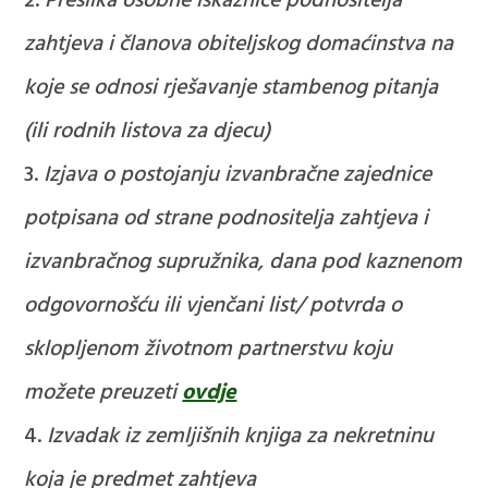
Preslika osobne iskaznice podnositelja
zahtjeva i članova obiteljskog domaćinstva na
koje se odnosi rješavanje stambenog pitanja
(ili rodnih listova za djecu)
Izjava o postojanju izvanbračne zajednice
potpisana od strane podnositelja zahtjeva i
izvanbračnog supružnika, dana pod kaznenom
odgovornošću ili vjenčani list/ potvrda o
sklopljenom životnom partnerstvu
koju
možete preuzeti
ovdje
Izvadak iz zemljišnih knjiga za nekretninu
koja je predmet zahtjeva