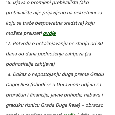
Izjava o promjeni prebivališta (ako
prebivalište nije prijavljeno na nekretnini za
koju se traže bespovratna sredstva) koju
možete preuzeti
ovdje
Potvrdu o nekažnjavanju ne stariju od 30
dana od dana podnošenja zahtjeva (za
podnositelja zahtjeva)
Dokaz o nepostojanju duga prema Gradu
Dugoj Resi (ishodi se u Upravnom odjelu za
proračun i financije, javne prihode, nabavu i
gradsku riznicu Grada Duge Rese) – obrazac