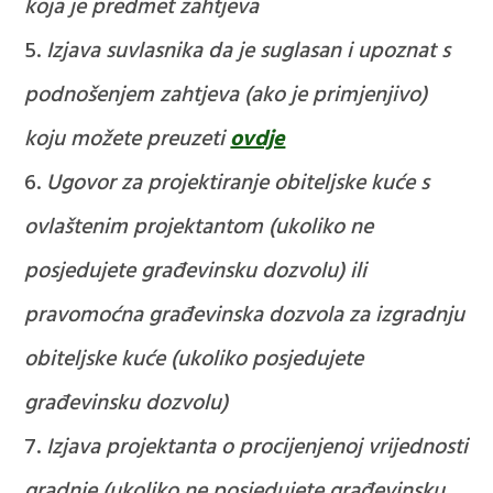
koja je predmet zahtjeva
Izjava suvlasnika da je suglasan i upoznat s
podnošenjem zahtjeva (ako je primjenjivo)
koju možete preuzeti
ovdje
Ugovor za projektiranje obiteljske kuće s
ovlaštenim projektantom (ukoliko ne
posjedujete građevinsku dozvolu) ili
pravomoćna građevinska dozvola za izgradnju
obiteljske kuće (ukoliko posjedujete
građevinsku dozvolu)
Izjava projektanta o procijenjenoj vrijednosti
gradnje (ukoliko ne posjedujete građevinsku