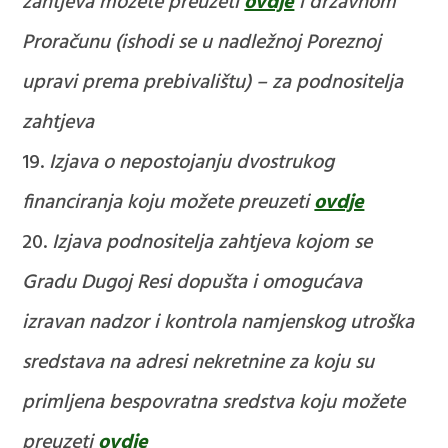
zahtjeva možete preuzeti
ovdje
i državnom
Proračunu (ishodi se u nadležnoj Poreznoj
upravi prema prebivalištu) – za podnositelja
zahtjeva
Izjava o nepostojanju dvostrukog
financiranja koju možete preuzeti
ovdje
Izjava podnositelja zahtjeva kojom se
Gradu Dugoj Resi dopušta i omogućava
izravan nadzor i kontrola namjenskog utroška
sredstava na adresi nekretnine za koju su
primljena bespovratna sredstva koju možete
preuzeti
ovdje