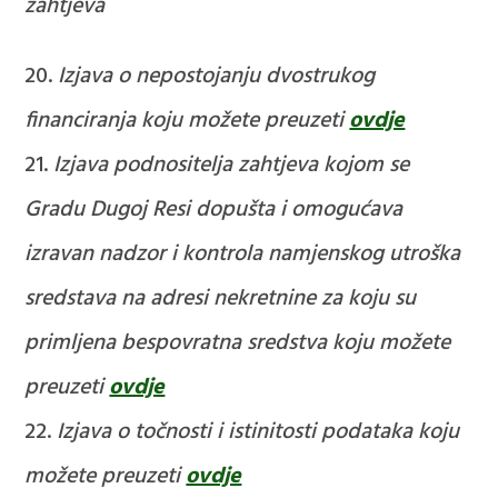
zahtjeva
Izjava o nepostojanju dvostrukog
financiranja
koju možete preuzeti
ovdje
Izjava podnositelja zahtjeva kojom se
Gradu Dugoj Resi dopušta i omogućava
izravan nadzor i kontrola namjenskog utroška
sredstava na adresi nekretnine za koju su
primljena bespovratna sredstva
koju možete
preuzeti
ovdje
Izjava o točnosti i istinitosti podataka
koju
možete preuzeti
ovdje