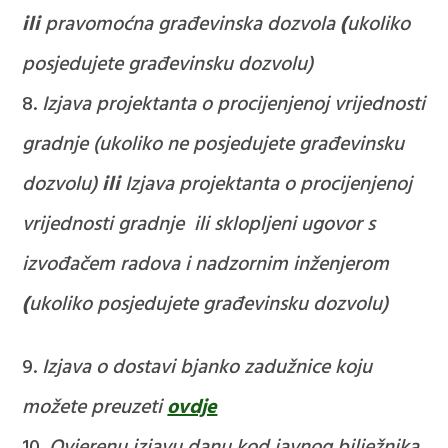
ili
pravomoćna građevinska dozvola
(
ukoliko
posjedujete građevinsku dozvolu)
Izjava projektanta o procijenjenoj vrijednosti
gradnje (ukoliko ne posjedujete građevinsku
dozvolu)
ili
Izjava projektanta o procijenjenoj
vrijednosti gradnje ili sklopljeni ugovor s
izvođačem radova i nadzornim inženjerom
(
ukoliko posjedujete građevinsku dozvolu)
Izjava o dostavi bjanko zadužnice
koju
možete preuzeti
ovdje
Ovjerenu izjavu danu kod javnog bilježnika