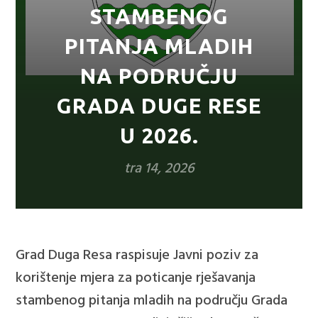
STAMBENOG
PITANJA MLADIH
NA PODRUČJU
GRADA DUGE RESE
U 2026.
tra 14, 2026
Grad Duga Resa raspisuje Javni poziv za
korištenje mjera za poticanje rješavanja
stambenog pitanja mladih na području Grada