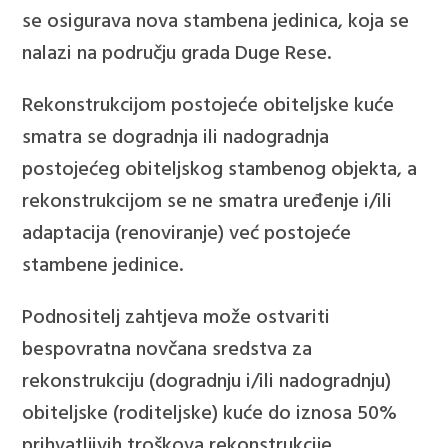
se osigurava nova stambena jedinica, koja se
nalazi na području grada Duge Rese.
Rekonstrukcijom postojeće obiteljske kuće
smatra se dogradnja ili nadogradnja
postojećeg obiteljskog stambenog objekta, a
rekonstrukcijom se ne smatra uređenje i/ili
adaptacija (renoviranje) već postojeće
stambene jedinice.
Podnositelj zahtjeva može ostvariti
bespovratna novčana sredstva za
rekonstrukciju (dogradnju i/ili nadogradnju)
obiteljske (roditeljske) kuće do iznosa 50%
prihvatljivih troškova rekonstrukcije