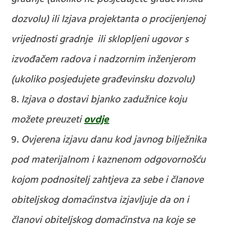
dozvolu) ili Izjava projektanta o procijenjenoj
vrijednosti gradnje ili sklopljeni ugovor s
izvođačem radova i nadzornim inženjerom
(ukoliko posjedujete građevinsku dozvolu)
Izjava o dostavi bjanko zadužnice
koju
možete preuzeti
ovdje
Ovjerena izjavu danu kod javnog bilježnika
pod materijalnom i kaznenom odgovornošću
kojom podnositelj zahtjeva za sebe i članove
obiteljskog domaćinstva izjavljuje da on i
članovi obiteljskog domaćinstva na koje se