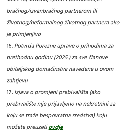
bračnog/izvanbračnog partnerom ili
životnog/neformalnog životnog partnera ako
je primjenjivo
Potvrda Porezne uprave o prihodima za
prethodnu godinu (2025.) za sve članove
obiteljskog domaćinstva navedene u ovom
zahtjevu
Izjava o promjeni prebivališta (ako
prebivalište nije prijavljeno na nekretnini za
koju se traže bespovratna sredstva) koju
možete preuzeti
ovdje