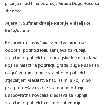
pitanja mladih na području Grada Duge Rese su
sljedeće
Mjera 1. Sufinanciranje kupnje obiteljske
kuće/stana
Bespovratna novčana sredstva mogu se
odobriti podnositelju zahtjeva za kupnju
stambenog objekta – obiteljske kuće ili stana
koji se nalazi na području grada Duge Rese i to
isključivo radi kupnje stambenog objekta
stjecanjem vlasništva nad istim, a kojim po
prvi put rješava svoje stambeno pitanje.
Bespovratna novčana sredstva za kupnju
stambenog objekta na ime subvencije