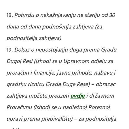
Potvrdu o nekažnjavanju ne stariju od 30
dana od dana podnošenja zahtjeva (za
podnositelja zahtjeva)
Dokaz o nepostojanju duga prema Gradu
Dugoj Resi (ishodi se u Upravnom odjelu za
proračun i financije, javne prihode, nabavu i
gradsku riznicu Grada Duge Rese) – obrazac
zahtjeva možete preuzeti
ovdje
i državnom
Proračunu (ishodi se u nadležnoj Poreznoj
upravi prema prebivalištu) – za podnositelja