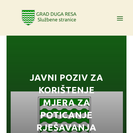
JAVNI POZIV ZA
KORIŠTENJE
MJERA ZA
POTICANJE
RJEŠAVANJA