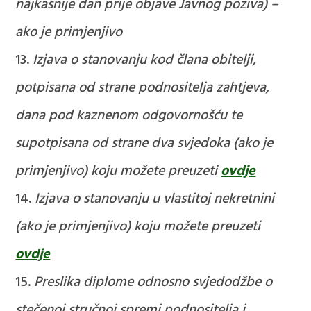
najkasnije dan prije objave Javnog poziva) –
ako je primjenjivo
Izjava o stanovanju kod člana obitelji,
potpisana od strane podnositelja zahtjeva,
dana pod kaznenom odgovornošću te
supotpisana od strane dva svjedoka (ako je
primjenjivo)
koju možete preuzeti
ovdje
Izjava o stanovanju u vlastitoj nekretnini
(ako je primjenjivo)
koju možete preuzeti
ovdje
Preslika diplome odnosno svjedodžbe o
stečenoj stručnoj spremi podnositelja i