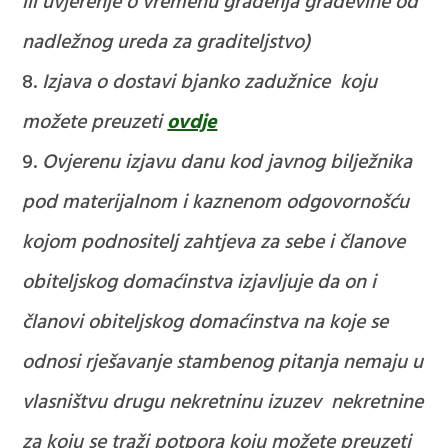
ili uvjerenje o vremenu građenja građevine od
nadležnog ureda za graditeljstvo)
Izjava o dostavi bjanko zadužnice koju
možete preuzeti
ovdje
Ovjerenu izjavu danu kod javnog bilježnika
pod materijalnom i kaznenom odgovornošću
kojom podnositelj zahtjeva za sebe i članove
obiteljskog domaćinstva izjavljuje da on i
članovi obiteljskog domaćinstva na koje se
odnosi rješavanje stambenog pitanja nemaju u
vlasništvu drugu nekretninu izuzev nekretnine
za koju se traži potpora koju možete preuzeti