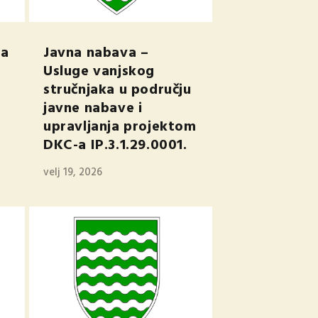
va
Javna nabava –
Usluge vanjskog
stručnjaka u području
javne nabave i
upravljanja projektom
DKC-a IP.3.1.29.0001.
velj 19, 2026