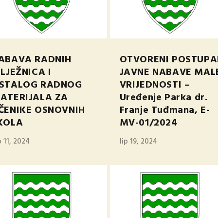
ABAVA RADNIH
OTVORENI POSTUPA
ILJEŽNICA I
JAVNE NABAVE MAL
STALOG RADNOG
VRIJEDNOSTI –
ATERIJALA ZA
Uređenje Parka dr.
ČENIKE OSNOVNIH
Franje Tuđmana, E-
KOLA
MV-01/2024
p 11, 2024
lip 19, 2024