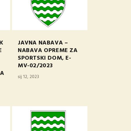
K
JAVNA NABAVA –
E
NABAVA OPREME ZA
SPORTSKI DOM, E-
MV-02/2023
TA
sij 12, 2023