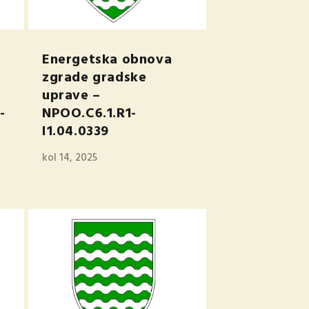
Energetska obnova
a
zgrade gradske
uprave –
-
NPOO.C6.1.R1-
I1.04.0339
kol 14, 2025