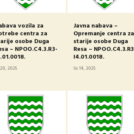
abava vozila za
Javna nabava –
otrebe centra za
Opremanje centra z
tarije osobe Duga
starije osobe Duga
esa – NPOO.C4.3.R3-
Resa – NPOO.C4.3.R3
4.01.0018.
I4.01.0018.
s 20, 2025
lis 14, 2025